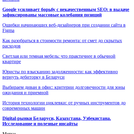
Google усиливает борьбу с некачественным SEO: в выдаче
зафиксированы массовые колебания позиций
Ошибки начинающих веб-дизайнеров при создании сайта в
Figma
Как разобраться в стоимости ремонта: от смет до скрытых
расходов
Светлая или темная мебель: что практичнее в обычной
квартире
Юристы по взысканию задолженности: как эффективно
вернуть дебиторку в Беларуси
Выбираем диван в офис: критерии долговечности для зоны
ожидания и приемной
История технологии циклевки: от ручных инструментов до
современных машин
Digital-рынки Беларуси, Казахстана, Узбекистана.
Исследование и полезные инсайты
Метки