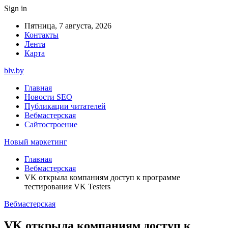
Sign in
Пятница, 7 августа, 2026
Контакты
Лента
Карта
blv.by
Главная
Новости SEO
Публикации читателей
Вебмастерская
Сайтостроение
Новый маркетинг
Главная
Вебмастерская
VK открыла компаниям доступ к программе
тестирования VK Testers
Вебмастерская
VK открыла компаниям доступ к