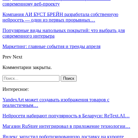
современному веб-проекту
Компания АИ БУСТ БРЕЙН разработала собственную
нейросеть — один из первых прорывных…
Популярные виды напольных покрытий: что выбрать для
современного интерьера
Маркетинг: главные события и тренды апреля
Prev
Next
Комментарии закрыты.
Интересное:
YandexArt может создавать изображения товаров с
реалистичным…
Нейросети набирают популярность в Беларуси: ReText.AI…
Магазин RuStore интегрировал в приложение технологии…
Яндекс запустил роботизированную доставку на курорте