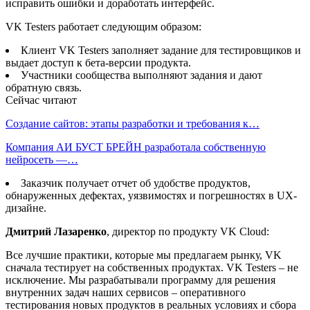
исправить ошибки и доработать интерфейс.
VK Testers работает следующим образом:
Клиент VK Testers заполняет задание для тестировщиков и
выдает доступ к бета-версии продукта.
Участники сообщества выполняют задания и дают
обратную связь.
Сейчас читают
Создание сайтов: этапы разработки и требования к…
Компания АИ БУСТ БРЕЙН разработала собственную
нейросеть —…
Заказчик получает отчет об удобстве продуктов,
обнаруженных дефектах, уязвимостях и погрешностях в UX-
дизайне.
Дмитрий Лазаренко
, директор по продукту VK Cloud:
Все лучшие практики, которые мы предлагаем рынку, VK
сначала тестирует на собственных продуктах. VK Testers – не
исключение. Мы разрабатывали программу для решения
внутренних задач наших сервисов – оперативного
тестирования новых продуктов в реальных условиях и сбора