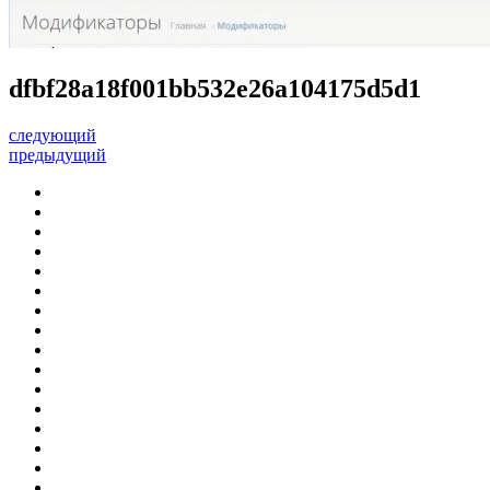
dfbf28a18f001bb532e26a104175d5d1
следующий
предыдущий