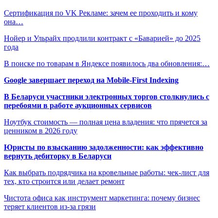
Сертификация по VK Рекламе: зачем ее проходить и кому
она…
Нойер и Ульрайх продлили контракт с «Баварией» до 2025
года
В поиске по товарам в Яндексе появилось два обновления:…
Google завершает переход на Mobile-First Indexing
В Беларуси участники электронных торгов столкнулись с
перебоями в работе аукционных сервисов
Ноутбук стоимость — полная цена владения: что прячется за
ценником в 2026 году
Юристы по взысканию задолженности: как эффективно
вернуть дебиторку в Беларуси
Как выбрать подрядчика на кровельные работы: чек-лист для
тех, кто строится или делает ремонт
Чистота офиса как инструмент маркетинга: почему бизнес
теряет клиентов из-за грязи