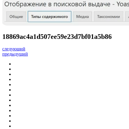
18869ac4a1d507ee59e23d7bf01a5b86
следующий
предыдущий