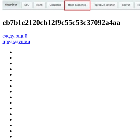
cb7b1c2120cb12f9c55c53c37092a4aa
следующий
предыдущий