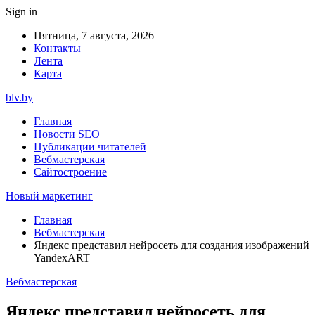
Sign in
Пятница, 7 августа, 2026
Контакты
Лента
Карта
blv.by
Главная
Новости SEO
Публикации читателей
Вебмастерская
Сайтостроение
Новый маркетинг
Главная
Вебмастерская
Яндекс представил нейросеть для создания изображений
YandexART
Вебмастерская
Яндекс представил нейросеть для