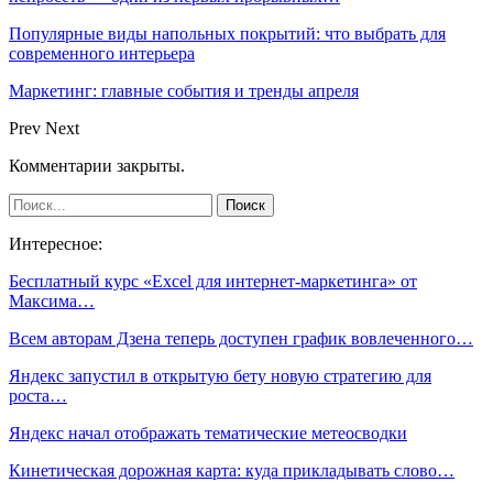
Популярные виды напольных покрытий: что выбрать для
современного интерьера
Маркетинг: главные события и тренды апреля
Prev
Next
Комментарии закрыты.
Интересное:
Бесплатный курс «Excel для интернет-маркетинга» от
Максима…
Всем авторам Дзена теперь доступен график вовлеченного…
Яндекс запустил в открытую бету новую стратегию для
роста…
Яндекс начал отображать тематические метеосводки
Кинетическая дорожная карта: куда прикладывать слово…