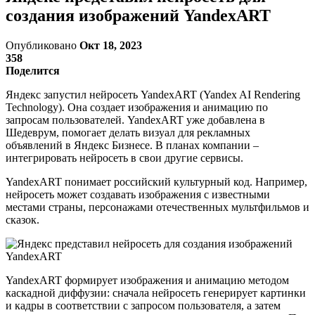
создания изображений YandexART
Опубликовано
Окт 18, 2023
358
Поделится
Яндекс запустил нейросеть YandexART (Yandex AI Rendering
Technology). Она создает изображения и анимацию по
запросам пользователей. YandexART уже добавлена в
Шедеврум, помогает делать визуал для рекламных
объявлений в Яндекс Бизнесе. В планах компании –
интегрировать нейросеть в свои другие сервисы.
YandexART понимает российский культурный код. Например,
нейросеть может создавать изображения с известными
местами страны, персонажами отечественных мультфильмов и
сказок.
YandexART формирует изображения и анимацию методом
каскадной диффузии: сначала нейросеть генерирует картинки
и кадры в соответствии с запросом пользователя, а затем