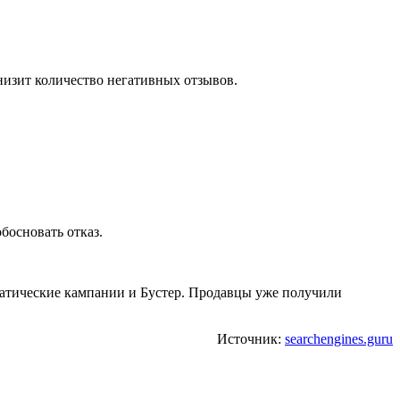
 снизит количество негативных отзывов.
обосновать отказ.
матические кампании и Бустер. Продавцы уже получили
Источник:
searchengines.guru