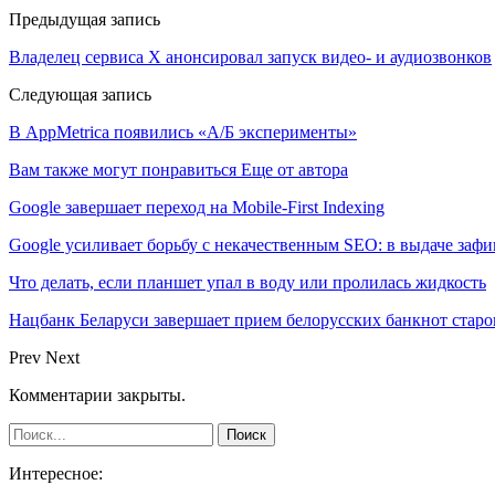
Предыдущая запись
Владелец сервиса Х анонсировал запуск видео- и аудиозвонков
Следующая запись
В AppMetrica появились «А/Б эксперименты»
Вам также могут понравиться
Еще от автора
Google завершает переход на Mobile-First Indexing
Google усиливает борьбу с некачественным SEO: в выдаче за
Что делать, если планшет упал в воду или пролилась жидкость
Нацбанк Беларуси завершает прием белорусских банкнот старо
Prev
Next
Комментарии закрыты.
Интересное: