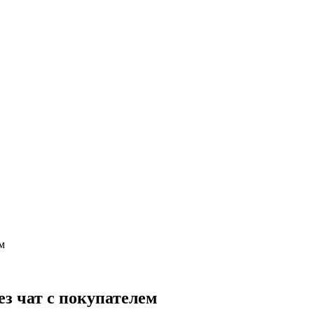
м
ез чат с покупателем