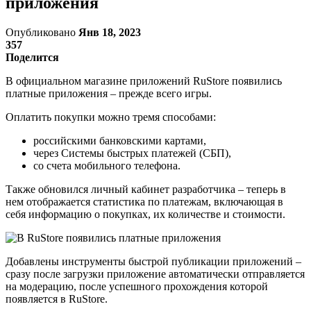
приложения
Опубликовано
Янв 18, 2023
357
Поделится
В официальном магазине приложений RuStore появились
платные приложения – прежде всего игры.
Оплатить покупки можно тремя способами:
российскими банковскими картами,
через Системы быстрых платежей (СБП),
со счета мобильного телефона.
Также обновился личный кабинет разработчика – теперь в
нем отображается статистика по платежам, включающая в
себя информацию о покупках, их количестве и стоимости.
Добавлены инструменты быстрой публикации приложений –
сразу после загрузки приложение автоматически отправляется
на модерацию, после успешного прохождения которой
появляется в RuStore.