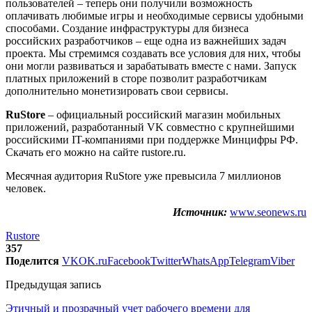
пользователей – теперь они получили возможность
оплачивать любимые игры и необходимые сервисы удобными
способами. Создание инфраструктуры для бизнеса
российских разработчиков – еще одна из важнейших задач
проекта. Мы стремимся создавать все условия для них, чтобы
они могли развиваться и зарабатывать вместе с нами. Запуск
платных приложений в сторе позволит разработчикам
дополнительно монетизировать свои сервисы.
RuStore
– официальный российский магазин мобильных
приложений, разработанный VK совместно с крупнейшими
российскими IT-компаниями при поддержке Минцифры РФ.
Скачать его можно на сайте rustore.ru.
Месячная аудитория RuStore уже превысила 7 миллионов
человек.
Источник:
www.seonews.ru
Rustore
357
Поделится
VK
OK.ru
Facebook
Twitter
WhatsApp
Telegram
Viber
Предыдущая запись
Этичный и прозрачный учет рабочего времени для