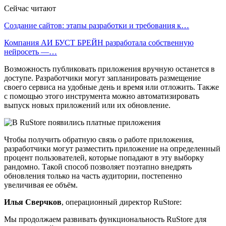
Сейчас читают
Создание сайтов: этапы разработки и требования к…
Компания АИ БУСТ БРЕЙН разработала собственную
нейросеть —…
Возможность публиковать приложения вручную останется в
доступе. Разработчики могут запланировать размещение
своего сервиса на удобные день и время или отложить. Также
с помощью этого инструмента можно автоматизировать
выпуск новых приложений или их обновление.
Чтобы получить обратную связь о работе приложения,
разработчики могут разместить приложение на определенный
процент пользователей, которые попадают в эту выборку
рандомно. Такой способ позволяет поэтапно внедрять
обновления только на часть аудитории, постепенно
увеличивая ее объём.
Илья Сверчков
, операционный директор RuStore:
Мы продолжаем развивать функциональность RuStore для