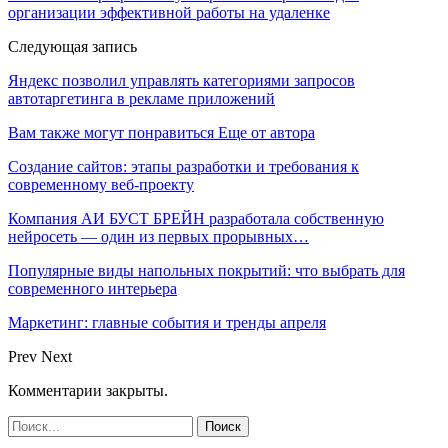
организации эффективной работы на удаленке
Следующая запись
Яндекс позволил управлять категориями запросов
автотаргетинга в рекламе приложений
Вам также могут понравиться
Еще от автора
Создание сайтов: этапы разработки и требования к
современному веб-проекту
Компания АИ БУСТ БРЕЙН разработала собственную
нейросеть — один из первых прорывных…
Популярные виды напольных покрытий: что выбрать для
современного интерьера
Маркетинг: главные события и тренды апреля
Prev
Next
Комментарии закрыты.