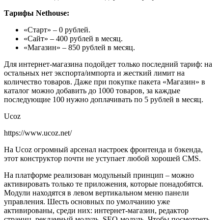
Тарифы Nethouse:
«Старт» – 0 рублей.
«Сайт» – 400 рублей в месяц.
«Магазин» – 850 рублей в месяц.
Для интернет-магазина подойдет только последний тариф: на
остальных нет экспорта/импорта и жесткий лимит на
количество товаров. Даже при покупке пакета «Магазин» в
каталог можно добавить до 1000 товаров, за каждые
последующие 100 нужно доплачивать по 5 рублей в месяц.
Ucoz
https://www.ucoz.net/
На Ucoz огромный арсенал настроек фронтенда и бэкенда,
этот конструктор почти не уступает любой хорошей CMS.
На платформе реализован модульный принцип – можно
активировать только те приложения, которые понадобятся.
Модули находятся в левом вертикальном меню панели
управления. Шесть основных по умолчанию уже
активированы, среди них: интернет-магазин, редактор
страниц, рекламный модуль, SEO-модуль. Чтобы посмотреть