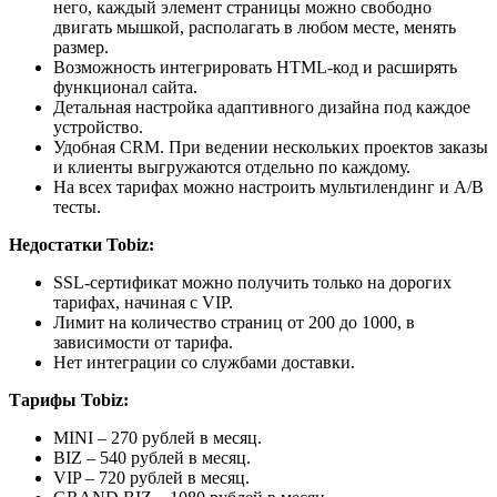
него, каждый элемент страницы можно свободно
двигать мышкой, располагать в любом месте, менять
размер.
Возможность интегрировать HTML-код и расширять
функционал сайта.
Детальная настройка адаптивного дизайна под каждое
устройство.
Удобная CRM. При ведении нескольких проектов заказы
и клиенты выгружаются отдельно по каждому.
На всех тарифах можно настроить мультилендинг и A/B
тесты.
Недостатки Tobiz:
SSL-сертификат можно получить только на дорогих
тарифах, начиная с VIP.
Лимит на количество страниц от 200 до 1000, в
зависимости от тарифа.
Нет интеграции со службами доставки.
Тарифы Tobiz:
MINI – 270 рублей в месяц.
BIZ – 540 рублей в месяц.
VIP – 720 рублей в месяц.