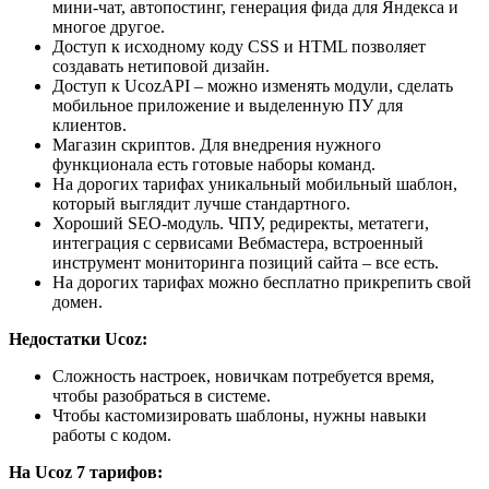
мини-чат, автопостинг, генерация фида для Яндекса и
многое другое.
Доступ к исходному коду CSS и HTML позволяет
создавать нетиповой дизайн.
Доступ к UcozAPI – можно изменять модули, сделать
мобильное приложение и выделенную ПУ для
клиентов.
Магазин скриптов. Для внедрения нужного
функционала есть готовые наборы команд.
На дорогих тарифах уникальный мобильный шаблон,
который выглядит лучше стандартного.
Хороший SEO-модуль. ЧПУ, редиректы, метатеги,
интеграция с сервисами Вебмастера, встроенный
инструмент мониторинга позиций сайта – все есть.
На дорогих тарифах можно бесплатно прикрепить свой
домен.
Недостатки Ucoz:
Сложность настроек, новичкам потребуется время,
чтобы разобраться в системе.
Чтобы кастомизировать шаблоны, нужны навыки
работы с кодом.
На Ucoz 7 тарифов: