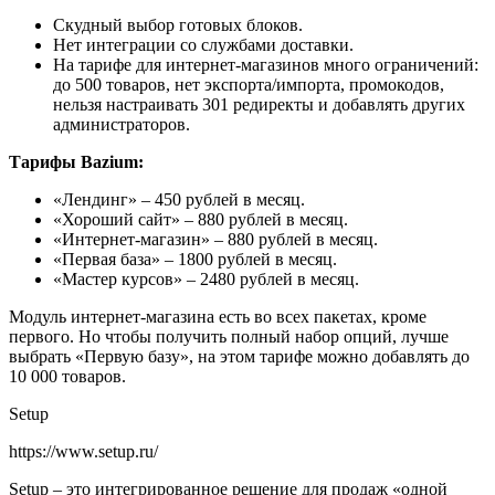
Скудный выбор готовых блоков.
Нет интеграции со службами доставки.
На тарифе для интернет-магазинов много ограничений:
до 500 товаров, нет экспорта/импорта, промокодов,
нельзя настраивать 301 редиректы и добавлять других
администраторов.
Тарифы Bazium:
«Лендинг» – 450 рублей в месяц.
«Хороший сайт» – 880 рублей в месяц.
«Интернет-магазин» – 880 рублей в месяц.
«Первая база» – 1800 рублей в месяц.
«Мастер курсов» – 2480 рублей в месяц.
Модуль интернет-магазина есть во всех пакетах, кроме
первого. Но чтобы получить полный набор опций, лучше
выбрать «Первую базу», на этом тарифе можно добавлять до
10 000 товаров.
Setup
https://www.setup.ru/
Setup – это интегрированное решение для продаж «одной