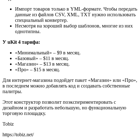
Импорт товаров только в YML-формате. Чтобы передать
данные из файлов CSV, XML, TXT нужно использовать
специальный конвертер.
Несмотря на хороший выбор шаблонов, многие из них
однотипны.
У uKit 4 тарифа:
«Минимальный» – $9 в месяц.
«Базовый» – $11 в месяц.
«Магазин» – $13 в месяц.
«Про» – $15 в месяц.
Для интернет-магазина подойдет пакет «Магазин» или «Про»,
в последнем можно добавлять код и создавать собственные
палитры.
Этот конструктор позволит поэкспериментировать с
дизайном и разработать небольшую, но функциональную
торговую площадку.
Tobiz
https://tobiz.net/