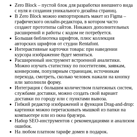
Zero Block – пустой блок для разработки внешнего вида
с нуля и создания уникального дизайна страниц.
В Zero Block можно импортировать макет из Figma –
графического онлайн-редактора, в котором часто
создают прототипы сайтов. Никаких дополнительных
расширений и работы с кодом не потребуется.
Большая библиотека шрифтов, плюс коллекция
авторских шрифтов от студии Rentafont.
Интерактивные карточки товара: при наведении
курсора изображение будет меняться.
Расширенный инструмент встроенной аналитики.
Можно изучать статистику по посетителям, заявкам,
конверсиям, популярным страницам, источникам
перехода, смотреть, сколько человек нажали на кнопку
или заполнили форму.
Интеграция с большим количеством платежных систем,
службами доставки, можно создать свой вариант
доставки по городу или с пунктами вывоза.
Гибкий редактор изображений и функция Drag-and-drop:
картинки можно перетаскивать мышкой из папки на
компьютере или из окна браузера.
Набор SEO-инструментов с рекомендациями и анализом
ошибок.
На любом платном тарифе домен в подарок.