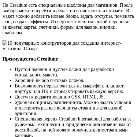
На Creatium есть специальные шаблоны для магазинов. После
выбора можно перейти в редактор и настроить их дизайн. В
макет можно добавить новые блоки, задать отступы, поменять
фон, создать эффекты. Из верхнего меню мышкой переносят
виджеты: карты, счетчики, формы для заявок, кнопки,
слайдеры.
Преимущества Creatium:
Пустой шаблон и пустые блоки для разработки
уникального макета.
Хороший выбор готовых блоков.
Возможность переключиться на смартфон, планшет,
ноутбук или ПК и отредактировать каждую версию.
Доступ к редактированию CSS, HTML, JS.
Удобная опция мультилендинга. Можно задать условия
и настроить разные варианты страницы для разной
аудитории.
Специальная версия Creatium International для работы за
рубежом. Технически и юридически она независима от
российской, на ней можно оплачивать иностранными
картами.