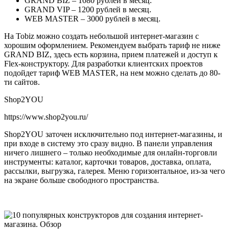
GRAND BIZ – 1080 рублей в месяц.
GRAND VIP – 1200 рублей в месяц.
WEB MASTER – 3000 рублей в месяц.
На Tobiz можно создать небольшой интернет-магазин с
хорошим оформлением. Рекомендуем выбрать тариф не ниже
GRAND BIZ, здесь есть корзина, прием платежей и доступ к
Flex-конструктору. Для разработки клиентских проектов
подойдет тариф WEB MASTER, на нем можно сделать до 80-
ти сайтов.
Shop2YOU
https://www.shop2you.ru/
Shop2YOU заточен исключительно под интернет-магазины, и
при входе в систему это сразу видно. В панели управления
ничего лишнего – только необходимые для онлайн-торговли
инструменты: каталог, карточки товаров, доставка, оплата,
рассылки, выгрузка, галерея. Меню горизонтальное, из-за чего
на экране больше свободного пространства.