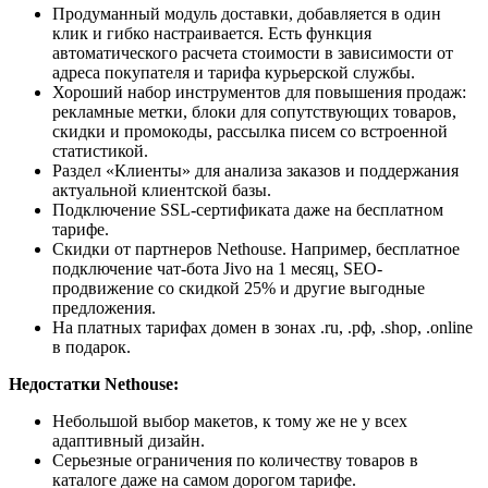
Продуманный модуль доставки, добавляется в один
клик и гибко настраивается. Есть функция
автоматического расчета стоимости в зависимости от
адреса покупателя и тарифа курьерской службы.
Хороший набор инструментов для повышения продаж:
рекламные метки, блоки для сопутствующих товаров,
скидки и промокоды, рассылка писем со встроенной
статистикой.
Раздел «Клиенты» для анализа заказов и поддержания
актуальной клиентской базы.
Подключение SSL-сертификата даже на бесплатном
тарифе.
Скидки от партнеров Nethouse. Например, бесплатное
подключение чат-бота Jivo на 1 месяц, SEO-
продвижение со скидкой 25% и другие выгодные
предложения.
На платных тарифах домен в зонах .ru, .рф, .shop, .online
в подарок.
Недостатки Nethouse:
Небольшой выбор макетов, к тому же не у всех
адаптивный дизайн.
Серьезные ограничения по количеству товаров в
каталоге даже на самом дорогом тарифе.