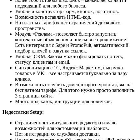
Более 7000 готовых шаблонов – можно легко найти
подходящий для любого бизнеса.
Удобный конструктор форм, кнопок, логотипов.
Возможность вставлять HTML-код.
На платных тарифах нет ограничений дискового
пространства.
Модуль «Реклама» позволяет быстро запустить
контекстные объявления и поисковое продвижение.
Есть интеграция с Sape и PromoPult, автоматический
подбор ключей и закупка ссылок.
Удобная CRM. Заказы можно фильтровать по тегу,
статусу, клиентам и email.
Синхронизация с 1C, Яндекс Маркетом, выгрузка
товаров в VK – все настраивается буквально за пару
кликов.
Возможность получить домен второго уровня даже на
бесплатном тарифе. Для этого нужно просто заполнить
3 страницы сайта.
Много подсказок, инструкции для новичков.
Недостатки Setup:
Ограниченность визуального редактора и мало
возможностей для кастомизации шаблонов.
Нет интеграции со службами доставки.
Платное подключение SSL-сертификата – 900 рублей в