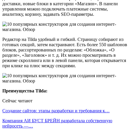
доставки, новые блоки в категории «Магазин». В панели
управления можно подключать платежные системы,
аналитику, корзину, задавать SEO-параметры.
Редактор на Tilda удобный и гибкий. Страницу собирают из
готовых секций, затем настраивают. Есть более 550 шаблонов
блоков, рассортированных по разделам: «Обложка», «О
разделе», «Заголовок» и т. д. Их можно просматривать в
режиме скроллинга или в левой панели, которая открывается
при клике на плюс между секциями.
Преимущества Tilda:
Сейчас читают
Создание сайтов: этапы разработки и требования к…
Компания АИ БУСТ БРЕЙН разработала собственную
нейросеть —…