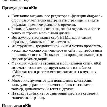
Преимущества uKit:
Сочетание визуального редактора и функции drag-and-
drop позволяет гибко настраивать страницы и видеть
результат в режиме реального времени.
Режим «Адаптивная версия», чтобы отдельно и более
тонко настроить мобильный дизайн.
Возможность вставлять свой HTML-код и таким
образом добавлять любые элементы.
Инструмент «Продвижение». В нем можно проверить,
насколько хорошо оптимизирован сайт под требования
поисковых систем. По окончании проверки выводится
список рекомендаций.
Функция «Сайт из страницы в социальной сети». uKit
автоматически импортирует контент из паблика
«ВКонтакте» и расставляет все элементы в нужных
местах.
Много инструментов для повышения конверсии:
калькулятор расчета стоимости, блок с отзывами,
таймер, динамический текст и другие.
На всех тарифах нет ограничений места на сервере и
количества страниц.
Недостатки uKit: