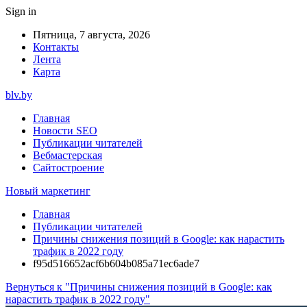
Sign in
Пятница, 7 августа, 2026
Контакты
Лента
Карта
blv.by
Главная
Новости SEO
Публикации читателей
Вебмастерская
Сайтостроение
Новый маркетинг
Главная
Публикации читателей
Причины снижения позиций в Google: как нарастить
трафик в 2022 году
f95d516652acf6b604b085a71ec6ade7
Вернуться к "Причины снижения позиций в Google: как
нарастить трафик в 2022 году"