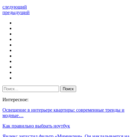
следующий
предыдущий
Интересное:
Освещение в интерьере квартиры: современные тренды и
модные…
Как правильно выбрать ноутбук
Яндекс запустил фильтр «Мимикрия». Он накладывается на…