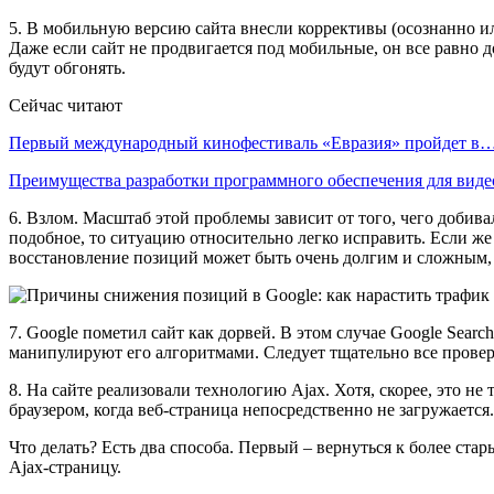
5. В мобильную версию сайта внесли коррективы (осознанно ил
Даже если сайт не продвигается под мобильные, он все равно
будут обгонять.
Сейчас читают
Первый международный кинофестиваль «Евразия» пройдет в
Преимущества разработки программного обеспечения для виде
6. Взлом. Масштаб этой проблемы зависит от того, чего добив
подобное, то ситуацию относительно легко исправить. Если же
восстановление позиций может быть очень долгим и сложным,
7. Google пометил сайт как дорвей. В этом случае Google Sear
манипулируют его алгоритмами. Следует тщательно все проверит
8. На сайте реализовали технологию Ajax. Хотя, скорее, это н
браузером, когда веб-страница непосредственно не загружается
Что делать? Есть два способа. Первый – вернуться к более ста
Ajax-страницу.