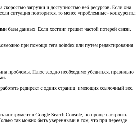
за скоростью загрузки и доступностью веб-ресурсов. Если она
 А если ситуация повторится, то менее «проблемные» конкуренты
ями базы данных. Если хостинг грешит частой потерей связи,
 возможно при помощи тега noindex или путем редактирования
ричина проблемы. Плюс заодно необходимо убедиться, правильно
ями.
л работать редирект с одних страниц, имеющих ссылочный вес,
ть инструмент в Google Search Console, но проще настроить
Только так можно быть уверенными в том, что при переезде