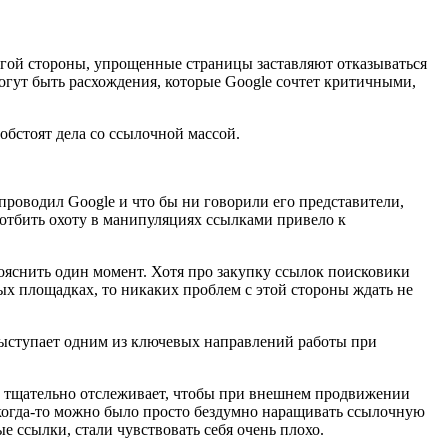
угой стороны, упрощенные страницы заставляют отказываться
гут быть расхождения, которые Google сочтет критичными,
 обстоят дела со ссылочной массой.
проводил Google и что бы ни говорили его представители,
отбить охоту в манипуляциях ссылками привело к
рояснить один момент. Хотя про закупку ссылок поисковики
ых площадках, то никаких проблем с этой стороны ждать не
 выступает одним из ключевых направлений работы при
Он тщательно отслеживает, чтобы при внешнем продвижении
 когда-то можно было просто бездумно наращивать ссылочную
е ссылки, стали чувствовать себя очень плохо.