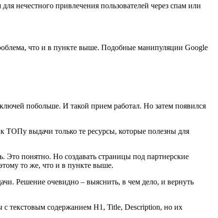
 для нечестного привлечения пользователей через спам или
проблема, что и в пункте выше. Подобные манипуляции Google
 ключей побольше. И такой прием работал. Но затем появился
 к ТОПу выдачи только те ресурсы, которые полезны для
ь. Это понятно. Но создавать страницы под партнерские
этому то же, что и в пункте выше.
дачи. Решение очевидно – выяснить, в чем дело, и вернуть
 текстовым содержанием H1, Title, Description, но их