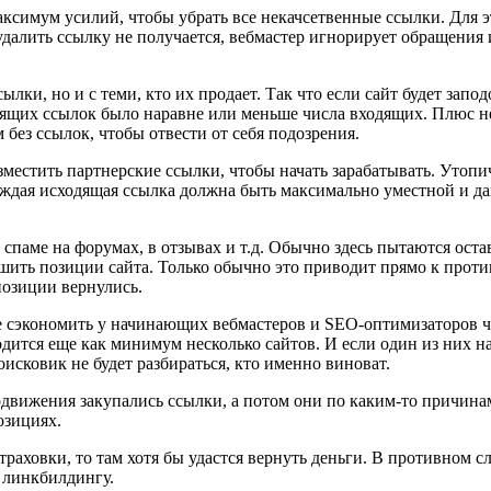
симум усилий, чтобы убрать все некачсетвенные ссылки. Для эт
и удалить ссылку не получается, вебмастер игнорирует обращения 
сылки, но и с теми, кто их продает. Так что если сайт будет зап
одящих ссылок было наравне или меньше числа входящих. Плюс н
 без ссылок, чтобы отвести от себя подозрения.
естить партнерские ссылки, чтобы начать зарабатывать. Утопиче
Каждая исходящая ссылка должна быть максимально уместной и дав
м спаме на форумах, в отзывах и т.д. Обычно здесь пытаются ос
шить позиции сайта. Только обычно это приводит прямо к прот
позиции вернулись.
 сэкономить у начинающих вебмастеров и SEO-оптимизаторов ча
одится еще как минимум несколько сайтов. И если один из них н
оисковик не будет разбираться, кто именно виноват.
одвижения закупались ссылки, а потом они по каким-то причинам 
озициях.
раховки, то там хотя бы удастся вернуть деньги. В противном с
у линкбилдингу.