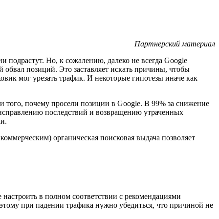
Партнерский материал
 подрастут. Но, к сожалению, далеко не всегда Google
й обвал позиций. Это заставляет искать причины, чтобы
овик мог урезать трафик. И некоторые гипотезы иначе как
и того, почему просели позиции в Google. В 99% за снижение
о исправлению последствий и возвращению утраченных
ми.
 коммерческим) органическая поисковая выдача позволяет
се настроить в полном соответствии с рекомендациями
Поэтому при падении трафика нужно убедиться, что причиной не