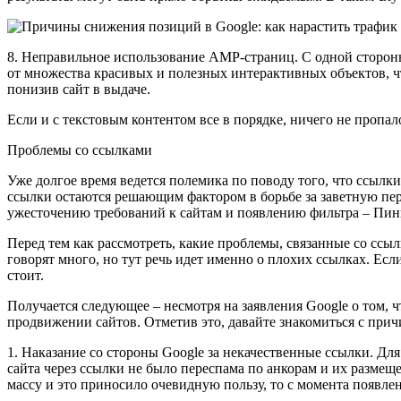
8. Неправильное использование AMP-страниц. С одной стороны
от множества красивых и полезных интерактивных объектов, 
понизив сайт в выдаче.
Если и с текстовым контентом все в порядке, ничего не пропал
Проблемы со ссылками
Уже долгое время ведется полемика по поводу того, что ссылк
ссылки остаются решающим фактором в борьбе за заветную пер
ужесточению требований к сайтам и появлению фильтра – Пи
Перед тем как рассмотреть, какие проблемы, связанные со ссыл
говорят много, но тут речь идет именно о плохих ссылках. Ес
стоит.
Получается следующее – несмотря на заявления Google о том, 
продвижении сайтов. Отметив это, давайте знакомиться с при
1. Наказание со стороны Google за некачественные ссылки. 
сайта через ссылки не было переспама по анкорам и их разме
массу и это приносило очевидную пользу, то с момента появлен