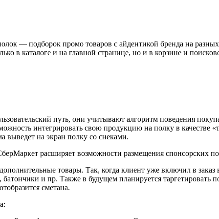
лок — подборок промо товаров с айдентикой бренда на разных 
ько в каталоге и на главной странице, но и в корзине и поисков
ьзовательский путь, они учитывают алгоритм поведения покупа
зможность интегрировать свою продукцию на полку в качестве «
а выведет на экран полку со снеками.
ополнительные товары. Так, когда клиент уже включил в заказ в
, батончики и пр. Также в будущем планируется таргетировать п
отобразится сметана.
а: