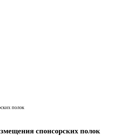
рских полок
змещения спонсорских полок