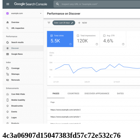
4c3a06907d15047383fd57c72e532c76