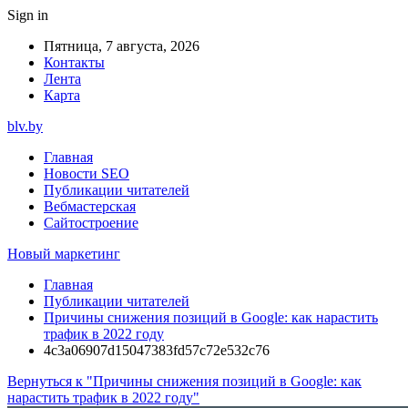
Sign in
Пятница, 7 августа, 2026
Контакты
Лента
Карта
blv.by
Главная
Новости SEO
Публикации читателей
Вебмастерская
Сайтостроение
Новый маркетинг
Главная
Публикации читателей
Причины снижения позиций в Google: как нарастить
трафик в 2022 году
4c3a06907d15047383fd57c72e532c76
Вернуться к "Причины снижения позиций в Google: как
нарастить трафик в 2022 году"