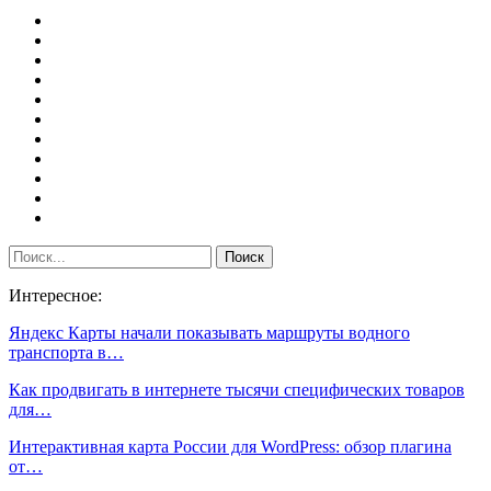
Интересное:
Яндекс Карты начали показывать маршруты водного
транспорта в…
Как продвигать в интернете тысячи специфических товаров
для…
Интерактивная карта России для WordPress: обзор плагина
от…