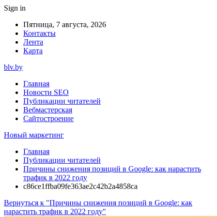
Sign in
Пятница, 7 августа, 2026
Контакты
Лента
Карта
blv.by
Главная
Новости SEO
Публикации читателей
Вебмастерская
Сайтостроение
Новый маркетинг
Главная
Публикации читателей
Причины снижения позиций в Google: как нарастить
трафик в 2022 году
c86ce1ffba09fe363ae2c42b2a4858ca
Вернуться к "Причины снижения позиций в Google: как
нарастить трафик в 2022 году"