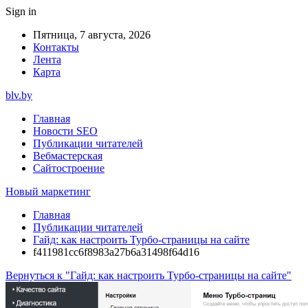
Sign in
Пятница, 7 августа, 2026
Контакты
Лента
Карта
blv.by
Главная
Новости SEO
Публикации читателей
Вебмастерская
Сайтостроение
Новый маркетинг
Главная
Публикации читателей
Гайд: как настроить Турбо-страницы на сайте
f411981cc6f8983a27b6a31498f64d16
Вернуться к "Гайд: как настроить Турбо-страницы на сайте"