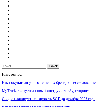
Интересное:
Как покупатели узнают о новых брендах – исследование
MyTracker запустил новый инструмент «Аудитории»
Google планирует тестировать SGE до декабря 2023 года
Как подготовиться к языковому экзамену