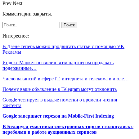
Prev
Next
Комментарии закрыты.
Интересное:
В Дзене теперь можно продвигать статьи с помощью VK
Рекламы
Яндекс Маркет позволил всем партнерам продавать
подержанные…
Число вакансий в сфере IT, интернета и телекома в июле…
Почему ваше объявление в Telegram могут отклонить
Google тестирует в выдаче пометки о времени чтения
контента
Google завершает переход на Mobile-First Indexing
В Беларуси участники электронных торгов столкнулись с
перебоями в работе аукционных сервисов