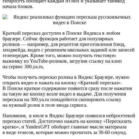
Нейросеть обобщает каждый из них и указывает таймкод
начала блоков.
Краткий пересказ доступен в Поиске Яндекса в любом
браузере. Сейчас функция работает для популярных
роликов — например, для рецептов приготовления блюд,
хендмейда, видео с решением школьных заданий или записей
телепередач. Кроме того, можно получить текстовую
выжимку из YouTube-роликов, загрузив ссылку на клип
на сервис 300.ya.ru.
Чтобы получить пересказ ролика в Яндекс Браузере, нужно
открыть видео и нажать на кнопку «Краткий пересказ».
В Поиске краткое содержание появится сразу после нажатия
на такую же кнопку возле видео в выдаче. Для получения
пересказа на 300.ya.ru понадобится скопировать ссылку
на нужный ролик в поле ввода сервиса.
Напомним, в июле в Яндекс Браузере появился нейросетевой
пересказ статей. Достаточно нажать на кнопку «Пересказать
кратко», и YandexGPT обобщит главные мысли материала
в виде тезисов, которые можно прочитать за 30-60 секунд.