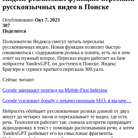
русскоязычных видео в Поиске
Опубликовано
Окт 7, 2023
307
Поделится
Пользователи Яндекса смогут читать пересказы
русскоязычных видео. Новая функция позволит быстро
ознакомиться с содержанием ролика и понять, есть ли в нем
ответ на нужный вопрос. Пересказ видео работает на базе
нейросети YandexGPT, он доступен в Поиске, Яндекс
Браузере и сервисе краткого пересказа 300.ya.ru.
Сейчас читают
Google завершает переход на Mobile-First Indexing
Google усиливает борьбу с некачественным SEO: в выдаче…
Нейросеть обобщает русскоязычные ролики длиной от двух
минут до четырех часов и пересказывает те видео, где есть
речь. Технология работает так: сначала алгоритм превращает
аудиодорожку в текст с помощью распознавания речи, а затем
YandexGPT разбивает его на смысловые фрагменты.