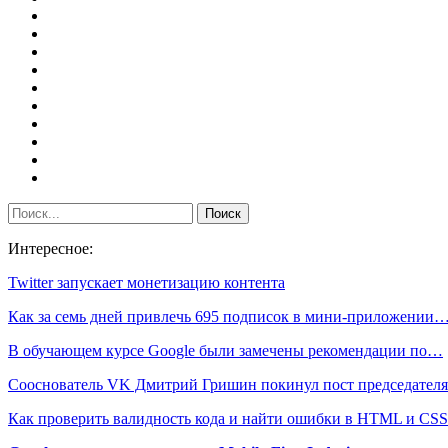
Интересное:
Twitter запускает монетизацию контента
Как за семь дней привлечь 695 подписок в мини-приложении
В обучающем курсе Google были замечены рекомендации по…
Сооснователь VK Дмитрий Гришин покинул пост председател
Как проверить валидность кода и найти ошибки в HTML и CSS