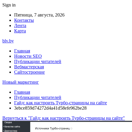
Sign in
Пятница, 7 августа, 2026
Контакты
Лента
Карта
blv.by
Главная
Новости SEO
Публикации читателей
Вебмастерская
Сайтостроение
Новый маркетинг
Главная
Публикации читателей
Гайд: как настроить Турбо-страницы на сайте
3ebce859d74272d4a41d58efe962be28
Вернуться к "Гайд: как настроить Турбо-страницы на сайте"