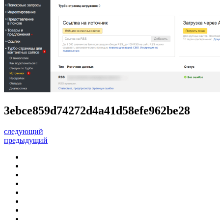
3ebce859d74272d4a41d58efe962be28
следующий
предыдущий