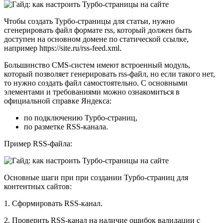
Чтобы создать Турбо-страницы для статьи, нужно
сгенерировать файл формате rss, который должен быть
доступен на основном домене по статической ссылке,
например https://site.ru/rss-feed.xml.
Большинство CMS-систем имеют встроенный модуль,
который позволяет генерировать rss-файл, но если такого нет,
то нужно создать файл самостоятельно. С основными
элементами и требованиями можно ознакомиться в
официальной справке Яндекса:
по подключению Турбо-страниц,
по разметке RSS-канала.
Пример RSS-файла:
Основные шаги при при создании Турбо-страниц для
контентных сайтов:
1. Сформировать RSS-канал.
2. Проверить RSS-канал на наличие ошибок валидации с