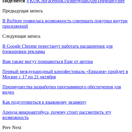
Поделится
VK
OK.ru
Facebook
Twitter
WhatsApp
Telegram
Viber
Предыдущая запись
В RuStore появилась возможность совершать покупки внутри
приложений
Следующая запись
В Google Chrome перестанут работать расширения для
блокировки рекламы
Вам также могут понравиться
Еще от автора
Первый международный кинофестиваль «Евразия» пройдет в
Москве с 17 по 21 октября
Преимущества разработки программного обеспечения для
видео
Как подготовиться к языковому экзамену
Аренда микроавтобуса, почему стоит рассмотреть эту
возможность
Prev
Next