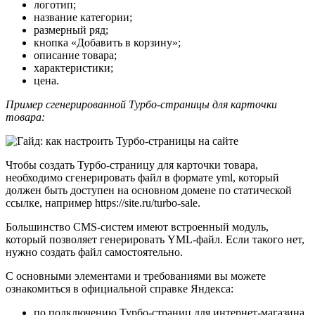
логотип;
название категории;
размерный ряд;
кнопка «Добавить в корзину»;
описание товара;
характеристики;
цена.
Пример сгенерированной Турбо-страницы для карточки
товара:
Чтобы создать Турбо-страницу для карточки товара,
необходимо сгенерировать файл в формате yml, который
должен быть доступен на основном домене по статической
ссылке, например https://site.ru/turbo-sale.
Большинство CMS-систем имеют встроенный модуль,
который позволяет генерировать YML-файл. Если такого нет,
нужно создать файл самостоятельно.
С основными элементами и требованиями вы можете
ознакомиться в официальной справке Яндекса:
по подключению Турбо-страниц для интернет-магазина,