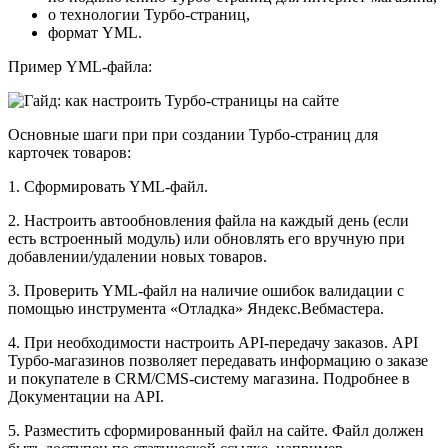
о технологии Турбо-страниц,
формат YML.
Пример YML-файла:
Основные шаги при при создании Турбо-страниц для
карточек товаров:
1. Сформировать YML-файл.
2. Настроить автообновления файла на каждый день (если
есть встроенный модуль) или обновлять его вручную при
добавлении/удалении новых товаров.
3. Проверить YML-файл на наличие ошибок валидации с
помощью инструмента «Отладка» Яндекс.Вебмастера.
4. При необходимости настроить API-передачу заказов. API
Турбо-магазинов позволяет передавать информацию о заказе
и покупателе в CRM/CMS-систему магазина. Подробнее в
Документации на API.
5. Разместить сформированный файл на сайте. Файл должен