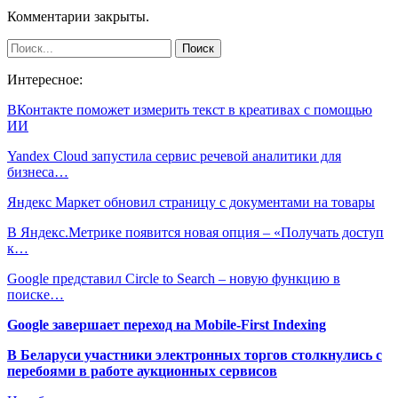
Комментарии закрыты.
Интересное:
ВКонтакте поможет измерить текст в креативах с помощью
ИИ
Yandex Cloud запустила сервис речевой аналитики для
бизнеса…
Яндекс Маркет обновил страницу с документами на товары
В Яндекс.Метрике появится новая опция – «Получать доступ
к…
Google представил Circle to Search – новую функцию в
поиске…
Google завершает переход на Mobile-First Indexing
В Беларуси участники электронных торгов столкнулись с
перебоями в работе аукционных сервисов