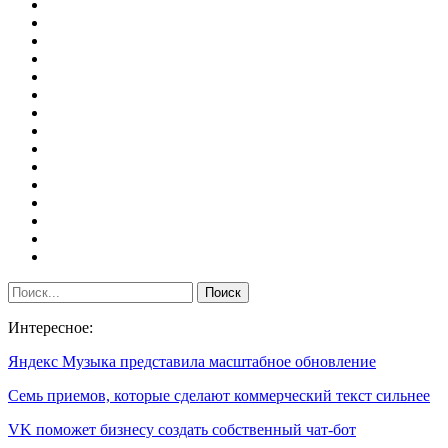
Интересное:
Яндекс Музыка представила масштабное обновление
Семь приемов, которые сделают коммерческий текст сильнее
VK поможет бизнесу создать собственный чат-бот