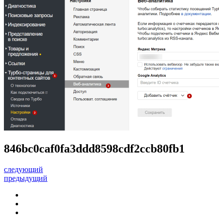
846bc0caf0fa3ddd8598cdf2ccb80fb1
следующий
предыдущий