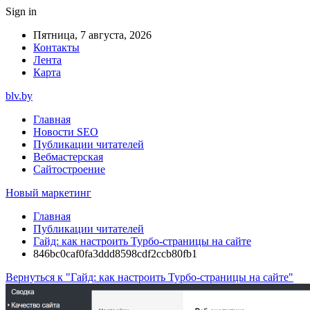
Sign in
Пятница, 7 августа, 2026
Контакты
Лента
Карта
blv.by
Главная
Новости SEO
Публикации читателей
Вебмастерская
Сайтостроение
Новый маркетинг
Главная
Публикации читателей
Гайд: как настроить Турбо-страницы на сайте
846bc0caf0fa3ddd8598cdf2ccb80fb1
Вернуться к "Гайд: как настроить Турбо-страницы на сайте"