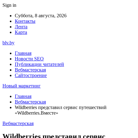
Sign in
Суббота, 8 августа, 2026
Контакты
Лента
Карта
blv.by
Главная
Новости SEO
Публикации читателей
Вебмастерская
Сайтостроение
Новый маркетинг
Главная
Вебмастерская
Wildberries представил сервис путешествий
«Wildberries.Вместе»
Вебмастерская
Wildberries представил сервис