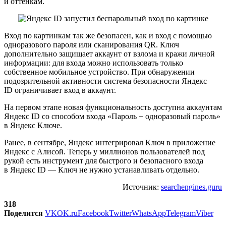
и оттенкам.
Вход по картинкам так же безопасен, как и вход с помощью
одноразового пароля или сканирования QR. Ключ
дополнительно защищает аккаунт от взлома и кражи личной
информации: для входа можно использовать только
собственное мобильное устройство. При обнаружении
подозрительной активности система безопасности Яндекс
ID ограничивает вход в аккаунт.
На первом этапе новая функциональность доступна аккаунтам
Яндекс ID со способом входа «Пароль + одноразовый пароль»
в Яндекс Ключе.
Ранее, в сентябре, Яндекс интегрировал Ключ в приложение
Яндекс с Алисой. Теперь у миллионов пользователей под
рукой есть инструмент для быстрого и безопасного входа
в Яндекс ID — Ключ не нужно устанавливать отдельно.
Источник:
searchengines.guru
318
Поделится
VK
OK.ru
Facebook
Twitter
WhatsApp
Telegram
Viber