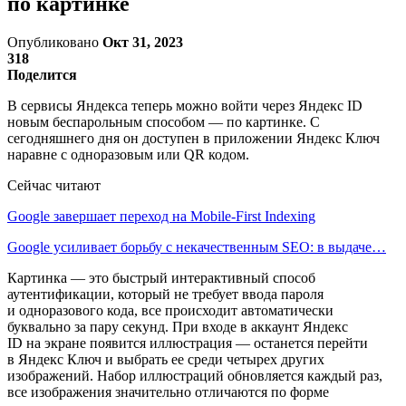
по картинке
Опубликовано
Окт 31, 2023
318
Поделится
В сервисы Яндекса теперь можно войти через Яндекс ID
новым беспарольным способом — по картинке. С
сегодняшнего дня он доступен в приложении Яндекс Ключ
наравне с одноразовым или QR кодом.
Сейчас читают
Google завершает переход на Mobile-First Indexing
Google усиливает борьбу с некачественным SEO: в выдаче…
Картинка — это быстрый интерактивный способ
аутентификации, который не требует ввода пароля
и одноразового кода, все происходит автоматически
буквально за пару секунд. При входе в аккаунт Яндекс
ID на экране появится иллюстрация — останется перейти
в Яндекс Ключ и выбрать ее среди четырех других
изображений. Набор иллюстраций обновляется каждый раз,
все изображения значительно отличаются по форме