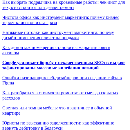
Как выбрать подрядчика на кровельные работы: чек-лист для
тех, кто строится или делает ремонт
Чистота офиса как инструмент маркетинга: почему бизнес
теряет клиентов из-за грязи
Натяжные потолки как инструмент маркетинга: почему
дизайн помещения влияет на продажи
Как демонтаж помещения становится маркетинговым
активом
Google усиливает борьбу с некачественным SEO: в выдаче
зафиксированы массовые колебания позиций
Ошибки начинающих веб-дизайнеров при создании сайта в
Figma
Как разобраться в стоимости ремонта: от смет до скрытых
расходов
Светлая или темная мебель: что практичнее в обычной
квартире
Юристы по взысканию задолженности: как эффективно
вернуть дебиторку в Беларуси