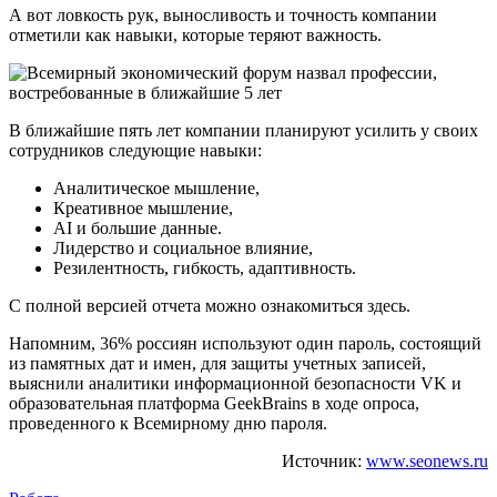
А вот ловкость рук, выносливость и точность компании
отметили как навыки, которые теряют важность.
В ближайшие пять лет компании планируют усилить у своих
сотрудников следующие навыки:
Аналитическое мышление,
Креативное мышление,
AI и большие данные.
Лидерство и социальное влияние,
Резилентность, гибкость, адаптивность.
С полной версией отчета можно ознакомиться здесь.
Напомним, 36% россиян используют один пароль, состоящий
из памятных дат и имен, для защиты учетных записей,
выяснили аналитики информационной безопасности VK и
образовательная платформа GeekBrains в ходе опроса,
проведенного к Всемирному дню пароля.
Источник:
www.seonews.ru