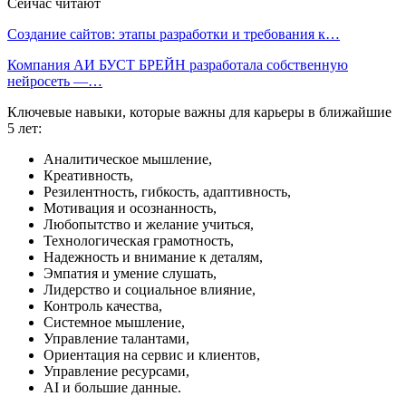
Сейчас читают
Создание сайтов: этапы разработки и требования к…
Компания АИ БУСТ БРЕЙН разработала собственную
нейросеть —…
Ключевые навыки, которые важны для карьеры в ближайшие
5 лет:
Аналитическое мышление,
Креативность,
Резилентность, гибкость, адаптивность,
Мотивация и осознанность,
Любопытство и желание учиться,
Технологическая грамотность,
Надежность и внимание к деталям,
Эмпатия и умение слушать,
Лидерство и социальное влияние,
Контроль качества,
Системное мышление,
Управление талантами,
Ориентация на сервис и клиентов,
Управление ресурсами,
AI и большие данные.