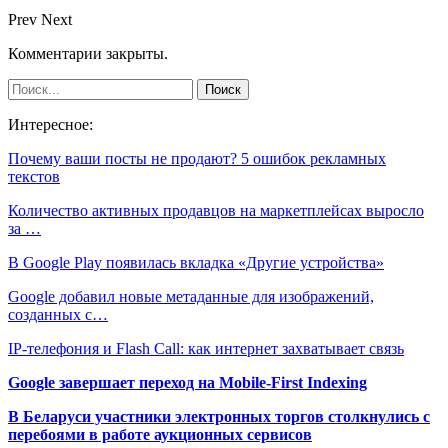
Prev
Next
Комментарии закрыты.
Интересное:
Почему ваши посты не продают? 5 ошибок рекламных
текстов
Количество активных продавцов на маркетплейсах выросло
за …
В Google Play появилась вкладка «Другие устройства»
Google добавил новые метаданные для изображений,
созданных с…
IP-телефония и Flash Call: как интернет захватывает связь
Google завершает переход на Mobile-First Indexing
В Беларуси участники электронных торгов столкнулись с
перебоями в работе аукционных сервисов