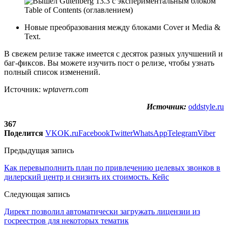
Новые преобразования между блоками Cover и Media &
Text.
В свежем релизе также имеется с десяток разных улучшений и
баг-фиксов. Вы можете изучить пост о релизе, чтобы узнать
полный список изменений.
Источник:
wptavern.com
Источник:
oddstyle.ru
367
Поделится
VK
OK.ru
Facebook
Twitter
WhatsApp
Telegram
Viber
Предыдущая запись
Как перевыполнить план по привлечению целевых звонков в
дилерский центр и снизить их стоимость. Кейс
Следующая запись
Директ позволил автоматически загружать лицензии из
госреестров для некоторых тематик