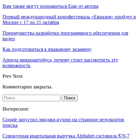
Вам также могут понравиться
Еще от автора
Первый международный кинофестиваль «Евразия» пройдет в
Москве с 17 по 21 октября
Преимущества разработки программного обеспечения для
видео
Как подготовиться к языковому экзамену
Аренда микроавтобуса, почему стоит рассмотреть эту
возможность
Prev
Next
Комментарии закрыты.
Интересное:
Google запустил эмоджи-кухню на странице результатов
поиска
Совокупная квартальная выручка Alphabet составила $76,7