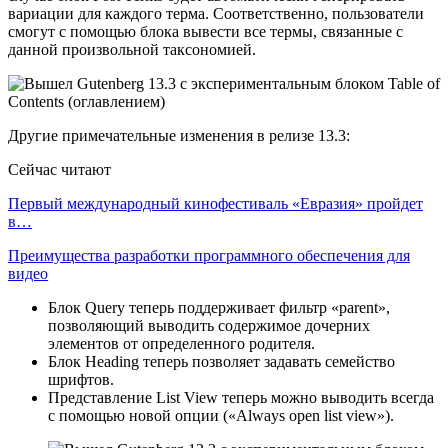
вариации для каждого терма. Соответственно, пользователи
смогут с помощью блока вывести все термы, связанные с
данной произвольной таксономией.
Другие примечательные изменения в релизе 13.3:
Сейчас читают
Первый международный кинофестиваль «Евразия» пройдет
в…
Преимущества разработки программного обеспечения для
видео
Блок Query теперь поддерживает фильтр «parent»,
позволяющий выводить содержимое дочерних
элементов от определенного родителя.
Блок Heading теперь позволяет задавать семейство
шрифтов.
Представление List View теперь можно выводить всегда
с помощью новой опции («Always open list view»).