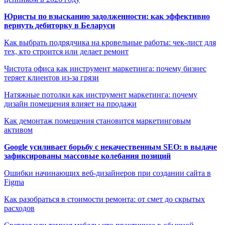
Юристы по взысканию задолженности: как эффективно
вернуть дебиторку в Беларуси
Как выбрать подрядчика на кровельные работы: чек-лист для
тех, кто строится или делает ремонт
Чистота офиса как инструмент маркетинга: почему бизнес
теряет клиентов из-за грязи
Натяжные потолки как инструмент маркетинга: почему
дизайн помещения влияет на продажи
Как демонтаж помещения становится маркетинговым
активом
Google усиливает борьбу с некачественным SEO: в выдаче
зафиксированы массовые колебания позиций
Ошибки начинающих веб-дизайнеров при создании сайта в
Figma
Как разобраться в стоимости ремонта: от смет до скрытых
расходов