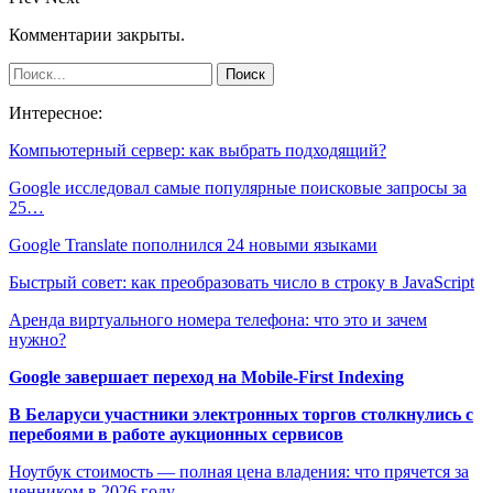
Комментарии закрыты.
Интересное:
Компьютерный сервер: как выбрать подходящий?
Google исследовал самые популярные поисковые запросы за
25…
Google Translate пополнился 24 новыми языками
Быстрый совет: как преобразовать число в строку в JavaScript
Аренда виртуального номера телефона: что это и зачем
нужно?
Google завершает переход на Mobile-First Indexing
В Беларуси участники электронных торгов столкнулись с
перебоями в работе аукционных сервисов
Ноутбук стоимость — полная цена владения: что прячется за
ценником в 2026 году