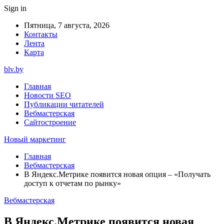
Sign in
Пятница, 7 августа, 2026
Контакты
Лента
Карта
blv.by
Главная
Новости SEO
Публикации читателей
Вебмастерская
Сайтостроение
Новый маркетинг
Главная
Вебмастерская
В Яндекс.Метрике появится новая опция – «Получать
доступ к отчетам по рынку»
Вебмастерская
В Яндекс.Метрике появится новая