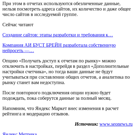
При этом в отчетах используются обезличенные данные,
нельзя посмотреть адреса сайтов, их количество и даже общее
число сайтов в исследуемой группе.
Сейчас читают
Создание сайтов: этапы разработки и требования к…
Компания АИ БУСТ БРЕЙН разработала собственную
нейросеть —…
Опцию «Получать доступ к отчетам по рынку» можно
отключить в настройках, перейдя в раздел «Дополнительные
настройки счетчика», но тогда ваши данные не будут
учитываться при составлении общих отчетов, а аналитика по
рынку станет вам недоступна.
После повторного подключения опции нужно будет
подождать, пока соберутся данные за полный месяц.
Напомним, что Яндекс Маркет внес изменения в расчет
рейтинга и модерацию отзывов.
Источник:
www.seonews.ru
Яндекс.Метрика