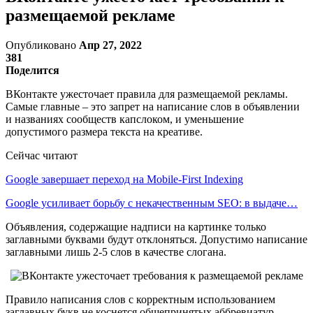
размещаемой рекламе
Опубликовано
Апр 27, 2022
381
Поделится
ВКонтакте ужесточает правила для размещаемой рекламы.
Самые главные – это запрет на написание слов в объявлении
и названиях сообществ капслоком, и уменьшение
допустимого размера текста на креативе.
Сейчас читают
Google завершает переход на Mobile-First Indexing
Google усиливает борьбу с некачественным SEO: в выдаче…
Объявления, содержащие надписи на картинке только
заглавными буквами будут отклоняться. Допустимо написание
заглавными лишь 2-5 слов в качестве слогана.
Правило написания слов с корректным использованием
заглавных букв не коснется общепринятых аббревиатур,