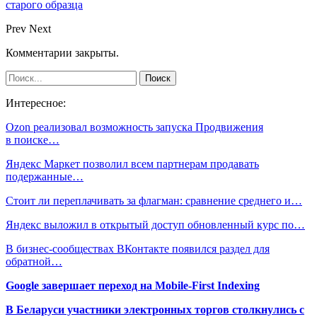
старого образца
Prev
Next
Комментарии закрыты.
Интересное:
Ozon реализовал возможность запуска Продвижения
в поиске…
Яндекс Маркет позволил всем партнерам продавать
подержанные…
Стоит ли переплачивать за флагман: сравнение среднего и…
Яндекс выложил в открытый доступ обновленный курс по…
В бизнес-сообществах ВКонтакте появился раздел для
обратной…
Google завершает переход на Mobile-First Indexing
В Беларуси участники электронных торгов столкнулись с