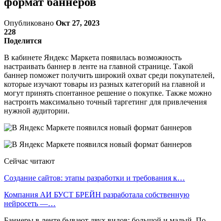
формат баннеров
Опубликовано
Окт 27, 2023
228
Поделится
В кабинете Яндекс Маркета появилась возможность
настраивать баннер в ленте на главной странице. Такой
баннер поможет получить широкий охват среди покупателей,
которые изучают товары из разных категорий на главной и
могут принять спонтанное решение о покупке. Также можно
настроить максимально точный таргетинг для привлечения
нужной аудитории.
Сейчас читают
Создание сайтов: этапы разработки и требования к…
Компания АИ БУСТ БРЕЙН разработала собственную
нейросеть —…
Баннеры в ленте бывают двух видов: большой и малый. По