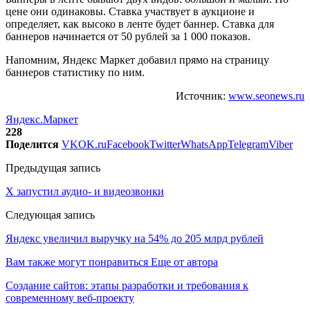
цене они одинаковы. Ставка участвует в аукционе и
определяет, как высоко в ленте будет баннер. Ставка для
баннеров начинается от 50 рублей за 1 000 показов.
Напомним, Яндекс Маркет добавил прямо на страницу
баннеров статистику по ним.
Источник:
www.seonews.ru
Яндекс.Маркет
228
Поделится
VK
OK.ru
Facebook
Twitter
WhatsApp
Telegram
Viber
Предыдущая запись
Х запустил аудио- и видеозвонки
Следующая запись
Яндекс увеличил выручку на 54% до 205 млрд рублей
Вам также могут понравиться
Еще от автора
Создание сайтов: этапы разработки и требования к
современному веб-проекту