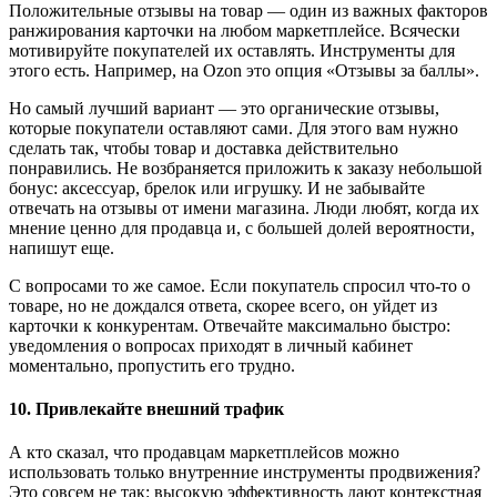
Положительные отзывы на товар — один из важных факторов
ранжирования карточки на любом маркетплейсе. Всячески
мотивируйте покупателей их оставлять. Инструменты для
этого есть. Например, на Ozon это опция «Отзывы за баллы».
Но самый лучший вариант — это органические отзывы,
которые покупатели оставляют сами. Для этого вам нужно
сделать так, чтобы товар и доставка действительно
понравились. Не возбраняется приложить к заказу небольшой
бонус: аксессуар, брелок или игрушку. И не забывайте
отвечать на отзывы от имени магазина. Люди любят, когда их
мнение ценно для продавца и, с большей долей вероятности,
напишут еще.
С вопросами то же самое. Если покупатель спросил что-то о
товаре, но не дождался ответа, скорее всего, он уйдет из
карточки к конкурентам. Отвечайте максимально быстро:
уведомления о вопросах приходят в личный кабинет
моментально, пропустить его трудно.
10. Привлекайте внешний трафик
А кто сказал, что продавцам маркетплейсов можно
использовать только внутренние инструменты продвижения?
Это совсем не так: высокую эффективность дают контекстная