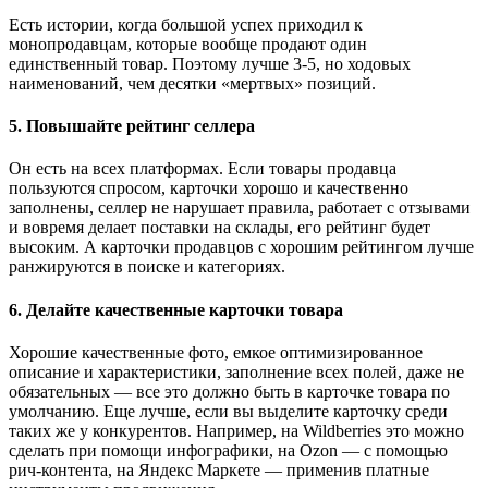
Есть истории, когда большой успех приходил к
монопродавцам, которые вообще продают один
единственный товар. Поэтому лучше 3-5, но ходовых
наименований, чем десятки «мертвых» позиций.
5. Повышайте рейтинг селлера
Он есть на всех платформах. Если товары продавца
пользуются спросом, карточки хорошо и качественно
заполнены, селлер не нарушает правила, работает с отзывами
и вовремя делает поставки на склады, его рейтинг будет
высоким. А карточки продавцов с хорошим рейтингом лучше
ранжируются в поиске и категориях.
6. Делайте качественные карточки товара
Хорошие качественные фото, емкое оптимизированное
описание и характеристики, заполнение всех полей, даже не
обязательных — все это должно быть в карточке товара по
умолчанию. Еще лучше, если вы выделите карточку среди
таких же у конкурентов. Например, на Wildberries это можно
сделать при помощи инфографики, на Ozon — с помощью
рич-контента, на Яндекс Маркете — применив платные