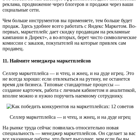
реклама, продвижение через блогеров и продажи через ваши
социальные сети.
Чем больше инструментов вы применяете, тем больше будет
продаж. Здесь удобнее всего работать с Яндекс Маркетом. Во-
первых, маркетплейс дает скидку продавцам на рекламные
кампании в Директ», а во-вторых, берет чисто символические
комиссии с заказов, покупателей на которые привлек сам
продавец.
11. Наймите менеджера маркетплейсов
Селлер маркетплейса — и чтец, и жнец, и на дуде игрец. Это
не всегда хорошо: если отвлекаться на рутину, не останется
время для бизнеса. Типовые стандартные процессы —
создание карточек, работа с личным кабинетом и аналитикой,
вполне можно и нужно поручить наемному сотруднику.
Селлер маркетплейса — и чтец, и жнец, и на дуде игрец
На рынке труда сейчас появилась относительно новая
специальность — менеджер маркетплейсов. Он сделает за вас
все указанные работы, что будет выгоднее, чем если бы вы