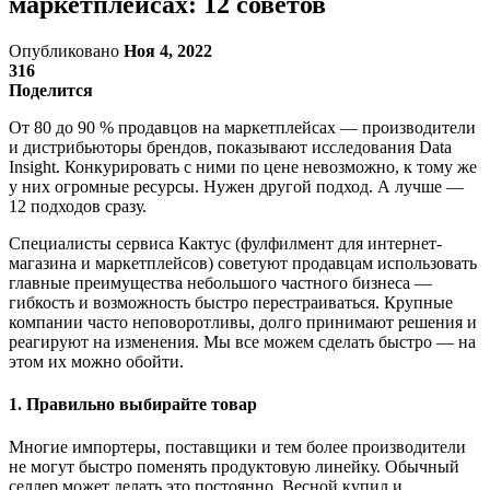
маркетплейсах: 12 советов
Опубликовано
Ноя 4, 2022
316
Поделится
От 80 до 90 % продавцов на маркетплейсах — производители
и дистрибьюторы брендов, показывают исследования Data
Insight. Конкурировать с ними по цене невозможно, к тому же
у них огромные ресурсы. Нужен другой подход. А лучше —
12 подходов сразу.
Специалисты сервиса Кактус (фулфилмент для интернет-
магазина и маркетплейсов) советуют продавцам использовать
главные преимущества небольшого частного бизнеса —
гибкость и возможность быстро перестраиваться. Крупные
компании часто неповоротливы, долго принимают решения и
реагируют на изменения. Мы все можем сделать быстро — на
этом их можно обойти.
1. Правильно выбирайте товар
Многие импортеры, поставщики и тем более производители
не могут быстро поменять продуктовую линейку. Обычный
селлер может делать это постоянно. Весной купил и