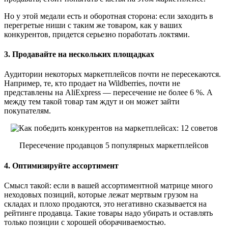
Но у этой медали есть и оборотная сторона: если заходить в
перегретые ниши с таким же товаром, как у ваших
конкурентов, придется серьезно поработать локтями.
3. Продавайте на нескольких площадках
Аудитории некоторых маркетплейсов почти не пересекаются.
Например, те, кто продает на Wildberries, почти не
представлены на AliExpress — пересечение не более 6 %. А
между тем такой товар там ждут и он может зайти
покупателям.
Пересечение продавцов 5 популярных маркетплейсов
4. Оптимизируйте ассортимент
Смысл такой: если в вашей ассортиментной матрице много
неходовых позиций, которые лежат мертвым грузом на
складах и плохо продаются, это негативно сказывается на
рейтинге продавца. Такие товары надо убирать и оставлять
только позиции с хорошей оборачиваемостью.