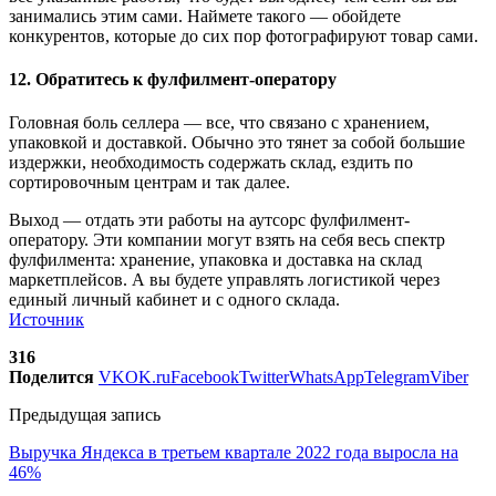
занимались этим сами. Наймете такого — обойдете
конкурентов, которые до сих пор фотографируют товар сами.
12. Обратитесь к фулфилмент-оператору
Головная боль селлера — все, что связано с хранением,
упаковкой и доставкой. Обычно это тянет за собой большие
издержки, необходимость содержать склад, ездить по
сортировочным центрам и так далее.
Выход — отдать эти работы на аутсорс фулфилмент-
оператору. Эти компании могут взять на себя весь спектр
фулфилмента: хранение, упаковка и доставка на склад
маркетплейсов. А вы будете управлять логистикой через
единый личный кабинет и с одного склада.
Источник
316
Поделится
VK
OK.ru
Facebook
Twitter
WhatsApp
Telegram
Viber
Предыдущая запись
Выручка Яндекса в третьем квартале 2022 года выросла на
46%