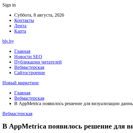
Sign in
Суббота, 8 августа, 2026
Контакты
Лента
Карта
blv.by
Главная
Новости SEO
Публикации читателей
Вебмастерская
Сайтостроение
Новый маркетинг
Главная
Вебмастерская
В AppMetrica появилось решение для визуализации данн
Вебмастерская
В AppMetrica появилось решение для в