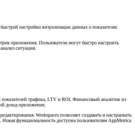
 быстрой настройки визуализации данных о показателях
трик приложения. Пользователи могут быстро настроить
 анализ ситуации.
и показателей трафика, LTV и ROI. Финансовый аналитик из
щий доход приложения.
едактирования. Workspaces позволяет создавать и настраивать
. Новая функциональность доступна пользователям AppMetrica