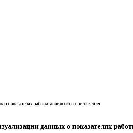
ых о показателях работы мобильного приложения
изуализации данных о показателях рабо