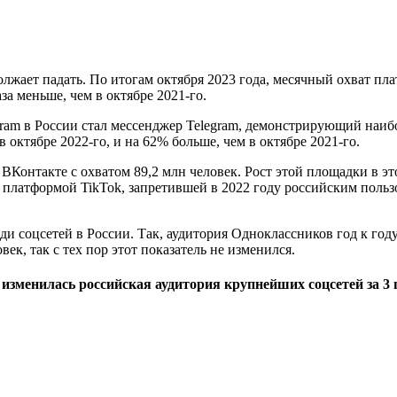
олжает падать. По итогам октября 2023 года, месячный охват пл
аза меньше, чем в октябре 2021-го.
ram в России стал мессенджер Telegram, демонстрирующий наибо
 октябре 2022-го, и на 62% больше, чем в октябре 2021-го.
и ВКонтакте с охватом 89,2 млн человек. Рост этой площадки в 
 платформой TikTok, запретившей в 2022 году российским пользо
и соцсетей в России. Так, аудитория Одноклассников год к году
век, так с тех пор этот показатель не изменился.
изменилась российская аудитория крупнейших соцсетей за 3 