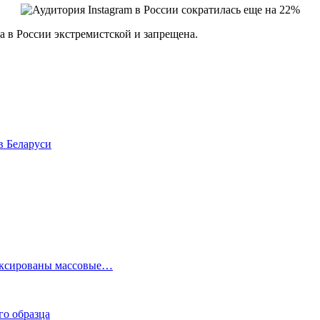
а в России экстремистской и запрещена.
в Беларуси
фиксированы массовые…
го образца