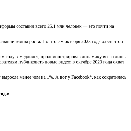
атформы составил всего 25,1 млн человек — это почти на
льшие темпы роста. По итогам октября 2023 года охват этой
этом году замедлился, продемонстрировав динамику всего лишь
вателям публиковать новые видео: в октябре 2023 года охват
 выросла менее чем на 1%. А вот у Facebook*, как сократилась
года: