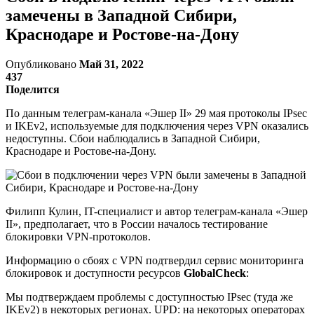
замечены в Западной Сибири,
Краснодаре и Ростове-на-Дону
Опубликовано
Май 31, 2022
437
Поделится
По данным телеграм-канала «Эшер II» 29 мая протоколы IPsec
и IKEv2, используемые для подключения через VPN оказались
недоступны. Сбои наблюдались в Западной Сибири,
Краснодаре и Ростове-на-Дону.
Филипп Кулин, IT-специалист и автор телеграм-канала «Эшер
II», предполагает, что в России началось тестирование
блокировки VPN-протоколов.
Информацию о сбоях с VPN подтвердил сервис мониторинга
блокировок и доступности ресурсов
GlobalCheck
:
Мы подтверждаем проблемы с доступностью IPsec (туда же
IKEv2) в некоторых регионах. UPD: на некоторых операторах