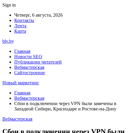
Sign in
Четверг, 6 августа, 2026
Контакты
Лента
Карта
blv.by
Главная
Новости SEO
Публикации читателей
Вебмастерская
Сайтостроение
Новый маркетинг
Главная
Вебмастерская
Сбои в подключении через VPN были замечены в
Западной Сибири, Краснодаре и Ростове-на-Дону
Вебмастерская
Сбои в подключении через VPN были