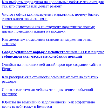
Как выбрать подрядчика на кровельные работы: чек-лист для
тех, кто строится или делает ремонт
Чистота офиса как инструмент маркетинга: почему бизнес
теряет клиентов из-за грязи
Натяжные потолки как инструмент маркетинга: почему
дизайн помещения влияет на продажи
Как демонтаж помещения становится маркетинговым
активом
Google усиливает борьбу с некачественным SEO: в выдаче
зафиксированы массовые колебания позиций
Ошибки начинающих веб-дизайнеров при создании сайта в
Figma
Как разобраться в стоимости ремонта: от смет до скрытых
расходов
Светлая или темная мебель: что практичнее в обычной
квартире
Юристы по взысканию задолженности: как эффективно
вернуть дебиторку в Беларуси