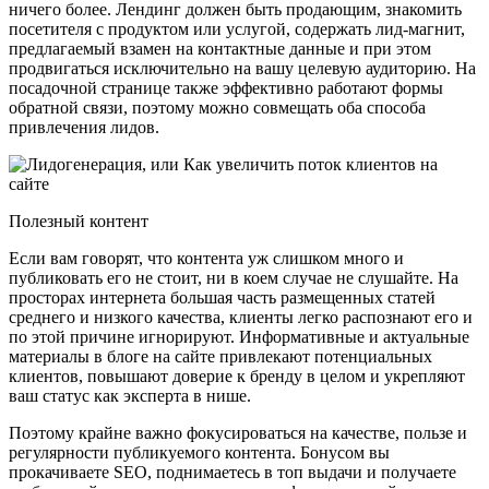
ничего более. Лендинг должен быть продающим, знакомить
посетителя с продуктом или услугой, содержать лид-магнит,
предлагаемый взамен на контактные данные и при этом
продвигаться исключительно на вашу целевую аудиторию. На
посадочной странице также эффективно работают формы
обратной связи, поэтому можно совмещать оба способа
привлечения лидов.
Полезный контент
Если вам говорят, что контента уж слишком много и
публиковать его не стоит, ни в коем случае не слушайте. На
просторах интернета большая часть размещенных статей
среднего и низкого качества, клиенты легко распознают его и
по этой причине игнорируют. Информативные и актуальные
материалы в блоге на сайте привлекают потенциальных
клиентов, повышают доверие к бренду в целом и укрепляют
ваш статус как эксперта в нише.
Поэтому крайне важно фокусироваться на качестве, пользе и
регулярности публикуемого контента. Бонусом вы
прокачиваете SEO, поднимаетесь в топ выдачи и получаете