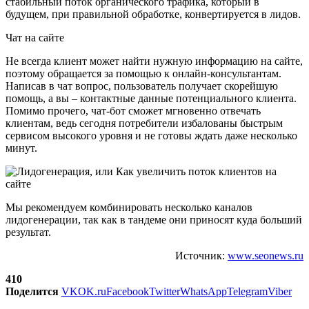
стабильный поток органического трафика, который в
будущем, при правильной обработке, конвертируется в лидов.
Чат на сайте
Не всегда клиент может найти нужную информацию на сайте,
поэтому обращается за помощью к онлайн-консультантам.
Написав в чат вопрос, пользователь получает скорейшую
помощь, а вы – контактные данные потенциального клиента.
Помимо прочего, чат-бот сможет мгновенно отвечать
клиентам, ведь сегодня потребители избалованы быстрым
сервисом высокого уровня и не готовы ждать даже несколько
минут.
Мы рекомендуем комбинировать несколько каналов
лидогенерации, так как в тандеме они приносят куда больший
результат.
Источник:
www.seonews.ru
410
Поделится
VK
OK.ru
Facebook
Twitter
WhatsApp
Telegram
Viber