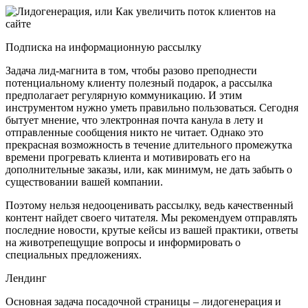
Подписка на информационную рассылку
Задача лид-магнита в том, чтобы разово преподнести
потенциальному клиенту полезный подарок, а рассылка
предполагает регулярную коммуникацию. И этим
инструментом нужно уметь правильно пользоваться. Сегодня
бытует мнение, что электронная почта канула в лету и
отправленные сообщения никто не читает. Однако это
прекрасная возможность в течение длительного промежутка
времени прогревать клиента и мотивировать его на
дополнительные заказы, или, как минимум, не дать забыть о
существовании вашей компании.
Поэтому нельзя недооценивать рассылку, ведь качественный
контент найдет своего читателя. Мы рекомендуем отправлять
последние новости, крутые кейсы из вашей практики, ответы
на животрепещущие вопросы и информировать о
специальных предложениях.
Лендинг
Основная задача посадочной страницы – лидогенерация и