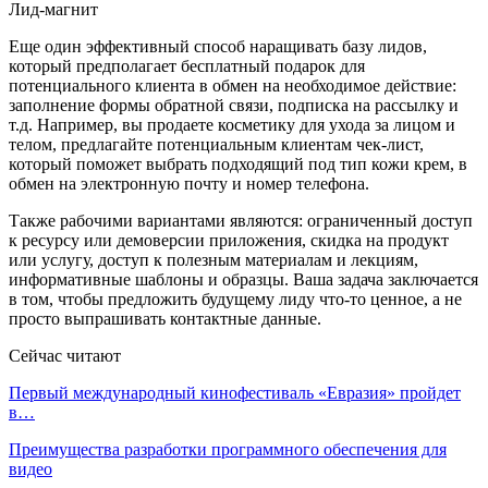
Лид-магнит
Еще один эффективный способ наращивать базу лидов,
который предполагает бесплатный подарок для
потенциального клиента в обмен на необходимое действие:
заполнение формы обратной связи, подписка на рассылку и
т.д. Например, вы продаете косметику для ухода за лицом и
телом, предлагайте потенциальным клиентам чек-лист,
который поможет выбрать подходящий под тип кожи крем, в
обмен на электронную почту и номер телефона.
Также рабочими вариантами являются: ограниченный доступ
к ресурсу или демоверсии приложения, скидка на продукт
или услугу, доступ к полезным материалам и лекциям,
информативные шаблоны и образцы. Ваша задача заключается
в том, чтобы предложить будущему лиду что-то ценное, а не
просто выпрашивать контактные данные.
Сейчас читают
Первый международный кинофестиваль «Евразия» пройдет
в…
Преимущества разработки программного обеспечения для
видео