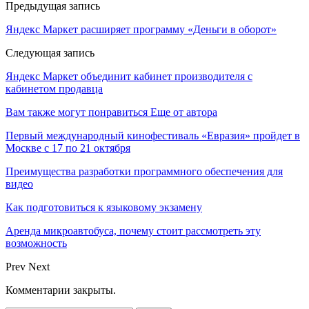
Предыдущая запись
Яндекс Маркет расширяет программу «Деньги в оборот»
Следующая запись
Яндекс Маркет объединит кабинет производителя с
кабинетом продавца
Вам также могут понравиться
Еще от автора
Первый международный кинофестиваль «Евразия» пройдет в
Москве с 17 по 21 октября
Преимущества разработки программного обеспечения для
видео
Как подготовиться к языковому экзамену
Аренда микроавтобуса, почему стоит рассмотреть эту
возможность
Prev
Next
Комментарии закрыты.