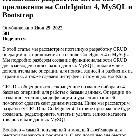
приложения на CodeIgniter 4, MySQL и
Bootstrap
Опубликовано
Июн 29, 2022
581
Поделится
В этой статье мы рассмотрим поэтапную разработку CRUD
операций для приложения на основе CodeIgniter 4 и MySQL.
Мы подробно разберем создание функциональности CRUD
для взаимодействия с базой данных MySQL, добавим две
дополнительные операции для поиска записей и разбиения на
страницы, а также сделаем интерфейс с помощью Bootstrap.
CRUD – общепринятое сокращенное название набора из 4
базовых операций для работы с базами данных. Операции по
созданию, чтению, модификации и удалению записей
помогают сделать сайт динамическим. Ниже мы рассмотрим
разработку CRUD на CodeIgniter 4. Готовое приложение будет
создавать, редактировать, читать и удалять записи каталога
товаров в базе данных MySQL.
Bootstrap – самый популярный и мощный фреймворк для
быстрой разработки фронтенда. С его помощью мы быстро