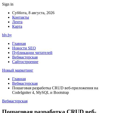
Sign in
Суббота, 8 августа, 2026
Контакты
Лента
Карта
blv.by
Главная
Новости SEO
Публикации читателей
Вебмастерская
Сайтостроение
Новый маркетинг
Главная
Вебмастерская
Пошаговая разработка CRUD веб-приложения на
CodeIgniter 4, MySQL и Bootstrap
Вебмастерская
Пошаговая разработка CRUD веб-