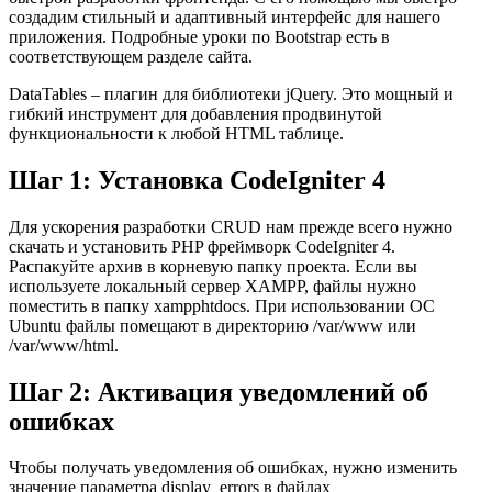
создадим стильный и адаптивный интерфейс для нашего
приложения. Подробные уроки по Bootstrap есть в
соответствующем разделе сайта.
DataTables – плагин для библиотеки jQuery. Это мощный и
гибкий инструмент для добавления продвинутой
функциональности к любой HTML таблице.
Шаг 1: Установка CodeIgniter 4
Для ускорения разработки CRUD нам прежде всего нужно
скачать и установить PHP фреймворк CodeIgniter 4.
Распакуйте архив в корневую папку проекта. Если вы
используете локальный сервер XAMPP, файлы нужно
поместить в папку xampphtdocs. При использовании ОС
Ubuntu файлы помещают в директорию /var/www или
/var/www/html.
Шаг 2: Активация уведомлений об
ошибках
Чтобы получать уведомления об ошибках, нужно изменить
значение параметра display_errors в файлах