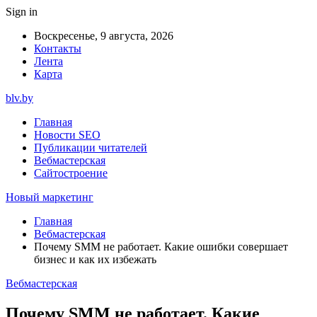
Sign in
Воскресенье, 9 августа, 2026
Контакты
Лента
Карта
blv.by
Главная
Новости SEO
Публикации читателей
Вебмастерская
Сайтостроение
Новый маркетинг
Главная
Вебмастерская
Почему SMM не работает. Какие ошибки совершает
бизнес и как их избежать
Вебмастерская
Почему SMM не работает. Какие