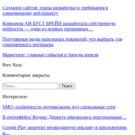
Создание сайтов: этапы разработки и требования к
современному веб-проекту
Компания АИ БУСТ БРЕЙН разработала собственную
нейросеть — один из первых прорывных…
Популярные виды напольных покрытий: что выбрать для
современного интерьера
Маркетинг: главные события и тренды апреля
Prev
Next
Комментарии закрыты.
Интересное:
SMO: особенности оптимизации под социальные сети
В интерфейсе Яндекс Директа обновились персональные…
Google Play запретит неожиданную рекламу в приложениях
и…