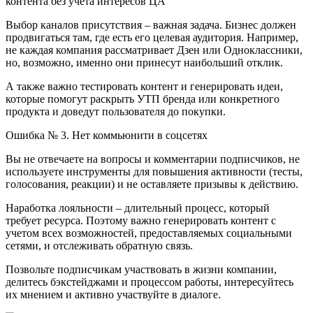
контента без учета интересов ЦА
Выбор каналов присутствия – важная задача. Бизнес должен
продвигаться там, где есть его целевая аудитория. Например,
не каждая компания рассматривает Дзен или Одноклассники,
но, возможно, именно они принесут наибольший отклик.
А также важно тестировать контент и генерировать идеи,
которые помогут раскрыть УТП бренда или конкретного
продукта и доведут пользователя до покупки.
Ошибка № 3. Нет коммьюнити в соцсетях
Вы не отвечаете на вопросы и комментарии подписчиков, не
используете инструменты для повышения активности (тесты,
голосования, реакции) и не оставляете призывы к действию.
Наработка лояльности – длительный процесс, который
требует ресурса. Поэтому важно генерировать контент с
учетом всех возможностей, предоставляемых социальными
сетями, и отслеживать обратную связь.
Позвольте подписчикам участвовать в жизни компании,
делитесь бэкстейджами и процессом работы, интересуйтесь
их мнением и активно участвуйте в диалоге.