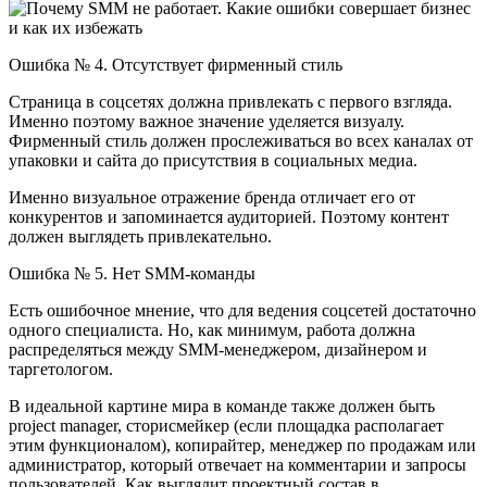
Ошибка № 4. Отсутствует фирменный стиль
Страница в соцсетях должна привлекать с первого взгляда.
Именно поэтому важное значение уделяется визуалу.
Фирменный стиль должен прослеживаться во всех каналах от
упаковки и сайта до присутствия в социальных медиа.
Именно визуальное отражение бренда отличает его от
конкурентов и запоминается аудиторией. Поэтому контент
должен выглядеть привлекательно.
Ошибка № 5. Нет SMM-команды
Есть ошибочное мнение, что для ведения соцсетей достаточно
одного специалиста. Но, как минимум, работа должна
распределяться между SMM-менеджером, дизайнером и
таргетологом.
В идеальной картине мира в команде также должен быть
project manager, сторисмейкер (если площадка располагает
этим функционалом), копирайтер, менеджер по продажам или
администратор, который отвечает на комментарии и запросы
пользователей. Как выглядит проектный состав в