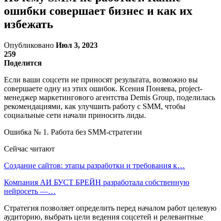
ошибки совершает бизнес и как их
избежать
Опубликовано
Июл 3, 2023
259
Поделится
Если ваши соцсети не приносят результата, возможно вы
совершаете одну из этих ошибок. Ксения Поняева, project-
менеджер маркетингового агентства Demis Group, поделилась
рекомендациями, как улучшить работу с SMM, чтобы
социальные сети начали приносить лиды.
Ошибка № 1. Работа без SMM-стратегии
Сейчас читают
Создание сайтов: этапы разработки и требования к…
Компания АИ БУСТ БРЕЙН разработала собственную
нейросеть —…
Стратегия позволяет определить перед началом работ целевую
аудиторию, выбрать цели ведения соцсетей и релевантные