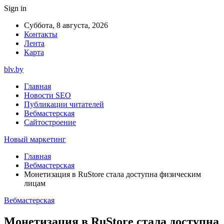
Sign in
Суббота, 8 августа, 2026
Контакты
Лента
Карта
blv.by
Главная
Новости SEO
Публикации читателей
Вебмастерская
Сайтостроение
Новый маркетинг
Главная
Вебмастерская
Монетизация в RuStore стала доступна физическим
лицам
Вебмастерская
Монетизация в RuStore стала доступна