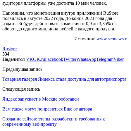
аудитория платформы уже достигла 10 млн человек.
Напомним, что монетизация внутри приложений RuStore
появилась в августе 2022 года. До конца 2023 года для
издателей будет действовать комиссия от 0,9 до 3,35% на
оборот до одного миллиона рублей с каждого продукта.
Источник:
www.seonews.ru
Rustore
334
Поделится
VK
OK.ru
Facebook
Twitter
WhatsApp
Telegram
Viber
Предыдущая запись
Товарная галерея Яндекса стала доступна для автотранспорта
Следующая запись
Яндекс запускает в Москве роботакси
Вам также могут понравиться
Еще от автора
Создание сайтов: этапы разработки и требования к
современному веб-проекту