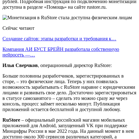
рублей. Подробная инструкция по подключению монетизации
доступна в разделе «Помощь» на сайте rustore.ru.
Сейчас читают
Создание сайтов: этапы разработки и требования к…
Компания АИ БУСТ БРЕЙН разработала собственную
нейросеть —…
Илья Сверчков
, операционный директор RuStore:
Больше половины разработчиков, зарегистрированных в
сторе, – это физические лица. Теперь у них появилась
возможность зарабатывать с RuStore наравне с юридическими
лицами и развивать свое дело. Достаточно зарегистрироваться
в статусе самозанятого – сделать это можно сразу же через
консоль, процесс займет несколько минут. Публикация
приложений остается бесплатной и доступной любому.
RuStore
– официальный российский магазин мобильных
приложений для Android, запущенный VK при поддержке
Минцифры России в мае 2022 года. На данный момент в нем
доступно около 300 сервисов различных категорий, а