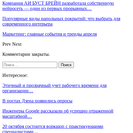
Компания АИ БУСТ БРЕЙН разработала собственную
нейросеть — один из первых прорывных…
Популярные виды напольных покрытий: что выбрать для
современного интерьера
Маркетинг: главные события и тренды апреля
Prev
Next
Комментарии закрыты.
Интересное:
Этичный и прозрачный учет рабочего времени для
организации…
В постах Дзена появились опросы
Инженеры Google рассказали об успешно отраженной
масштабной…
20 октября состоится воркшоп с практикующими
специалистами…