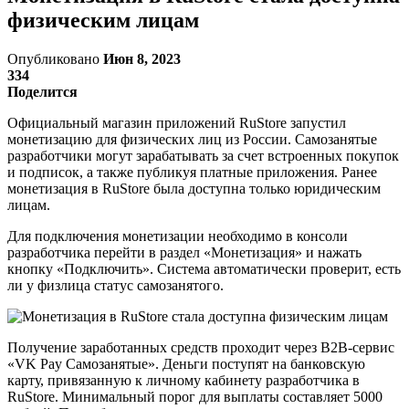
физическим лицам
Опубликовано
Июн 8, 2023
334
Поделится
Официальный магазин приложений RuStore запустил
монетизацию для физических лиц из России. Самозанятые
разработчики могут зарабатывать за счет встроенных покупок
и подписок, а также публикуя платные приложения. Ранее
монетизация в RuStore была доступна только юридическим
лицам.
Для подключения монетизации необходимо в консоли
разработчика перейти в раздел «Монетизация» и нажать
кнопку «Подключить». Система автоматически проверит, есть
ли у физлица статус самозанятого.
Получение заработанных средств проходит через B2B-сервис
«VK Pay Самозанятые». Деньги поступят на банковскую
карту, привязанную к личному кабинету разработчика в
RuStore. Минимальный порог для выплаты составляет 5000