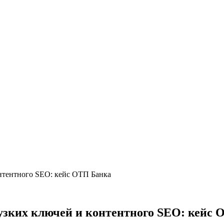
онтентного SEO: кейс ОТП Банка
узких ключей и контентного SEO: кейс