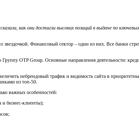
казала, как они достигли высоких позиций в выдаче по ключевым
о звездочкой. Финансовый сектор – один из них. Все банки стре
 Группу OTP Group. Основные направления деятельности: кред
увеличить небрендовый трафик и видимость сайта в приоритетны
анками из топ-50.
ько важных особенностей:
а и бизнес-клиенты);
осов;