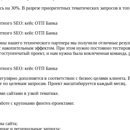
сь на 30%. В разрезе приоритетных тематических запросов в то
роны нашего технического партнера мы получили отличные резу
 с накопительным эффектом. При этом нужно постоянно тестиров
гоступенчатый проект, и нам нужна была вовлеченная команда, 
гулярно дополняется в соответствии с бизнес-целями клиента. 
пе по целевым запросам. Проект масштабируется каждый месяц.
ыми сайтами в узкой тематике.
работе с крупными финтех-проектами:
ры сайта;
нные и региональные запросы;