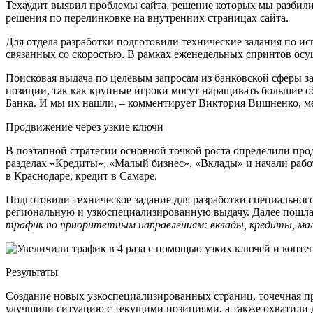
Техаудит выявил проблемы сайта, решение которых мы разбили
решения по перелинковке на внутренних страницах сайта.
Для отдела разработки подготовили технические задания по и
связанных со скоростью. В рамках еженедельных спринтов осу
Поисковая выдача по целевым запросам из банковской сферы за
позиции, так как крупные игроки могут наращивать большие 
Банка. И мы их нашли, – комментирует Виктория Вишненко, м
Продвижение через узкие ключи
В поэтапной стратегии основной точкой роста определили про
разделах «Кредиты», «Малый бизнес», «Вклады» и начали работу 
в Краснодаре, кредит в Самаре.
Подготовили техническое задание для разработки специальног
региональную и узкоспециализированную выдачу. Далее пошла
трафик по приоритетным направлениям: вклады, кредиты, мал
Результаты
Создание новых узкоспециализированных страниц, точечная пр
улучшили ситуацию с текущими позициями, а также охватили 