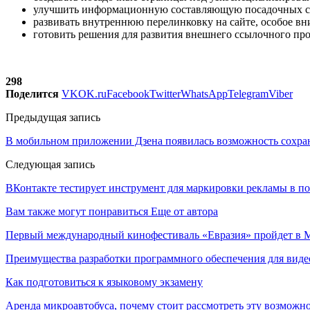
улучшить информационную составляющую посадочных с
развивать внутреннюю перелинковку на сайте, особое в
готовить решения для развития внешнего ссылочного пр
298
Поделится
VK
OK.ru
Facebook
Twitter
WhatsApp
Telegram
Viber
Предыдущая запись
В мобильном приложении Дзена появилась возможность сохра
Следующая запись
ВКонтакте тестирует инструмент для маркировки рекламы в по
Вам также могут понравиться
Еще от автора
Первый международный кинофестиваль «Евразия» пройдет в Мо
Преимущества разработки программного обеспечения для виде
Как подготовиться к языковому экзамену
Аренда микроавтобуса, почему стоит рассмотреть эту возможн