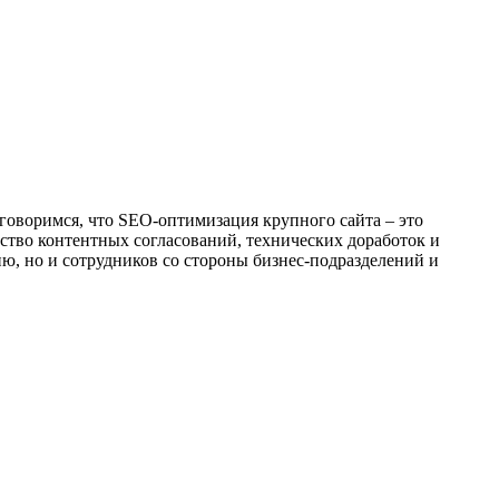
оговоримся, что SEO-оптимизация крупного сайта – это
ество контентных согласований, технических доработок и
ию, но и сотрудников со стороны бизнес-подразделений и