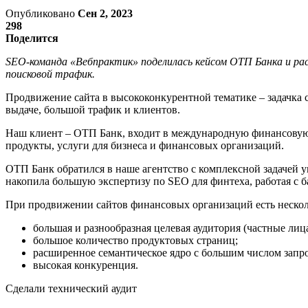
Опубликовано
Сен 2, 2023
298
Поделится
SEO-команда «Вебпрактик» поделилась кейсом ОТП Банка и расс
поисковой трафик.
Продвижение сайта в высококонкурентной тематике – задачка с
выдаче, большой трафик и клиентов.
Наш клиент – ОТП Банк, входит в международную финансовую
продукты, услуги для бизнеса и финансовых организаций.
ОТП Банк обратился в наше агентство с комплексной задачей 
накопила большую экспертизу по SEO для финтеха, работая с б
При продвижении сайтов финансовых организаций есть нескол
большая и разнообразная целевая аудитория (частные лиц
большое количество продуктовых страниц;
расширенное семантическое ядро с большим числом запр
высокая конкуренция.
Сделали технический аудит