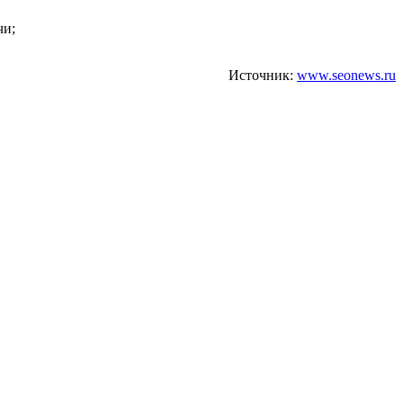
чи;
Источник:
www.seonews.ru