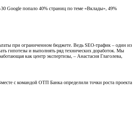
п-30 Google попало 40% страниц по теме «Вклады», 49%
льтаты при ограниченном бюджете. Ведь SEO-трафик – один из
ать гипотезы и выполнять ряд технических доработок. Мы
работающая как центр экспертизы, – Анастасия Глаголева,
Вместе с командой ОТП Банка определили точки роста проекта