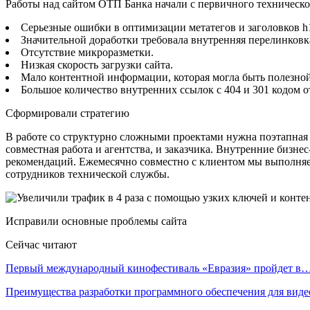
Работы над сайтом ОТП Банка начали с первичного техническ
Серьезные ошибки в оптимизации метатегов и заголовков h
Значительной доработки требовала внутренняя перелинковк
Отсутствие микроразметки.
Низкая скорость загрузки сайта.
Мало контентной информации, которая могла быть полезно
Большое количество внутренних ссылок с 404 и 301 кодом о
Сформировали стратегию
В работе со структурно сложными проектами нужна поэтапная с
совместная работа и агентства, и заказчика. Внутренние бизн
рекомендаций. Ежемесячно совместно с клиентом мы выполняем 
сотрудников технической службы.
Исправили основные проблемы сайта
Сейчас читают
Первый международный кинофестиваль «Евразия» пройдет в
Преимущества разработки программного обеспечения для виде