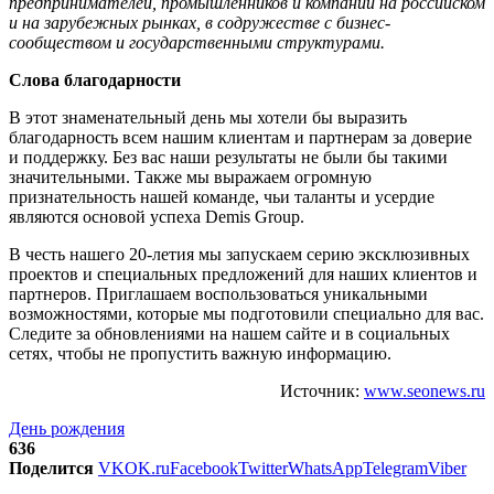
предпринимателей, промышленников и компании на российском
и на зарубежных рынках, в содружестве с бизнес-
сообществом и государственными структурами.
Слова благодарности
В этот знаменательный день мы хотели бы выразить
благодарность всем нашим клиентам и партнерам за доверие
и поддержку. Без вас наши результаты не были бы такими
значительными. Также мы выражаем огромную
признательность нашей команде, чьи таланты и усердие
являются основой успеха Demis Group.
В честь нашего 20-летия мы запускаем серию эксклюзивных
проектов и специальных предложений для наших клиентов и
партнеров. Приглашаем воспользоваться уникальными
возможностями, которые мы подготовили специально для вас.
Следите за обновлениями на нашем сайте и в социальных
сетях, чтобы не пропустить важную информацию.
Источник:
www.seonews.ru
День рождения
636
Поделится
VK
OK.ru
Facebook
Twitter
WhatsApp
Telegram
Viber