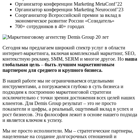
Организатор конференции Marketing MetaConf’22
Организатор конференции Marketing Neuroconf’23
Соорганизатор Всероссийской премии за вклад в
экономическое развитие России «Созидатель»
700+ сотрудников в 40+ городах
Сегодня мы предлагаем широкий спектр услуг в области
интернет-маркетинга, включая комплексный маркетинг, SEO,
контекстную рекламу, SMM, SERM и многое другое. Но
наша
глобальная цель
–
быть лучшим маркетинговым
партнером для среднего и крупного бизнеса.
В нашей работе мы не ограничиваемся отдельными
инструментами, а погружаемся глубоко в суть бизнеса и
подходим к построению маркетинговой стратегии
исключительно с точки зрения достижения всех целей наших
клиентов. Для Demis Group результат – это не просто
показатели и цифры, а реальный, ощутимый вклад в успех и
рост бизнесов. Эта философия лежит в основе нашего подхода
и является ключом к успеху.
Мы не просто исполнители. Мы – стратегические партнеры,
нацеленные на создание долгосрочных отношений и