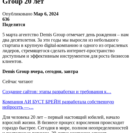
Group 20 лет
Опубликовано
Мар 6, 2024
636
Поделится
5 марта агентство Demis Group отмечает день рождения – нам
два десятилетия. За эти годы мы выросли из небольшого
стартапа в крупную digital-компанию и одного из отраслевых
лидеров, стремящегося сделать интернет-пространство
доступным и эффективным инструментом для роста бизнесов
клиентов.
Demis Group вчера, сегодня, завтра
Сейчас читают
Создание сайтов: этапы разработки и требования к…
Компания АИ БУСТ БРЕЙН разработала собственную
нейросеть —…
Для человека 20 лет – первый настоящий юбилей, начало
взрослой жизни. В бизнесе процесс взросления происходит
гораздо быстрее. Сегодня в мире, полном неопределенностей