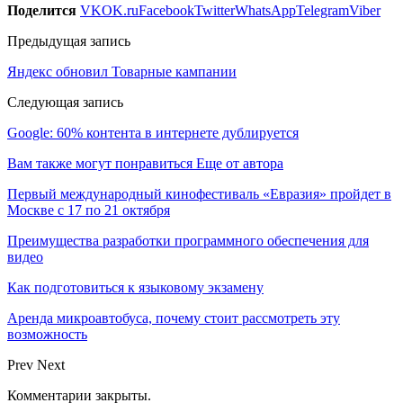
Поделится
VK
OK.ru
Facebook
Twitter
WhatsApp
Telegram
Viber
Предыдущая запись
Яндекс обновил Товарные кампании
Следующая запись
Google: 60% контента в интернете дублируется
Вам также могут понравиться
Еще от автора
Первый международный кинофестиваль «Евразия» пройдет в
Москве с 17 по 21 октября
Преимущества разработки программного обеспечения для
видео
Как подготовиться к языковому экзамену
Аренда микроавтобуса, почему стоит рассмотреть эту
возможность
Prev
Next
Комментарии закрыты.