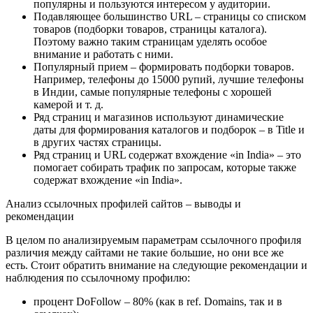
популярны и пользуются интересом у аудитории.
Подавляющее большинство URL – страницы со списком
товаров (подборки товаров, страницы каталога).
Поэтому важно таким страницам уделять особое
внимание и работать с ними.
Популярный прием – формировать подборки товаров.
Например, телефоны до 15000 рупий, лучшие телефоны
в Индии, самые популярные телефоны с хорошей
камерой и т. д.
Ряд страниц и магазинов используют динамические
даты для формирования каталогов и подборок – в Title и
в других частях страницы.
Ряд страниц и URL содержат вхождение «in India» – это
помогает собирать трафик по запросам, которые также
содержат вхождение «in India».
Анализ ссылочных профилей сайтов – выводы и
рекомендации
В целом по анализируемым параметрам ссылочного профиля
различия между сайтами не такие большие, но они все же
есть. Стоит обратить внимание на следующие рекомендации и
наблюдения по ссылочному профилю:
процент DoFollow – 80% (как в ref. Domains, так и в