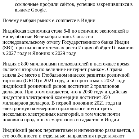
ссылочные профили сайтов, успешно закрепившихся в
выдаче Google.
Почему выбран рынок e-commerce в Индии
Индийская экономика стала 5-й по величине экономикой в
мире, обогнав Великобританию. Согласно
исследовательскому отчету Государственного банка Индии
(SBI), при нынешних темпах роста Индия обойдет Германию
в 2027 году и Японию к 2029 году.
Индия с 830 миллионами пользователей в настоящее время
является вторым по величине интернет-рынком. Страна
заняла 2-е место в Глобальном индексе развития розничной
торговли (GRDI) в 2021 году, и по прогнозам к 2032 году
индийский розничный рынок достигнет 2 триллионов
долларов. При этом ожидается, что к 2030 году индийская
индустрия электронной коммерции достигнет 350
миллиардов долларов. В первой половине 2021 года на
электронную коммерцию приходилось почти треть
нескольких электронных категорий, в том числе почти
половина проданных смартфонов и гаджетов в Индии.
Индийский рынок перспективен и интенсивно развивается, а
его особенности и отдельные направления представляют