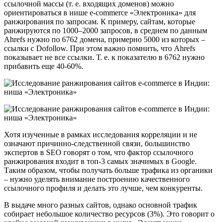
ссылочной массы (т. е. входящих доменов) можно
ориентироваться в нише e-commerce «Электроника» для
ранжирования по запросам. К примеру, сайтам, которые
ранжируются по 1000–2000 запросов, в среднем по данным
Ahrefs нужно по 6762 домена, примерно 5000 из которых –
ссылки с Dofollow. При этом важно помнить, что Ahrefs
показывает не все ссылки. Т. е. к показателю в 6762 нужно
прибавить еще 40-60%.
Хотя изученные в рамках исследования корреляции и не
означают причинно-следственной связи, большинство
экспертов в SEO говорят о том, что фактор ссылочного
ранжирования входит в топ-3 самых значимых в Google.
Таким образом, чтобы получать больше трафика из органики
– нужно уделять внимание построению качественного
ссылочного профиля и делать это лучше, чем конкуренты.
В выдаче много разных сайтов, однако основной трафик
собирает небольшое количество ресурсов (3%). Это говорит о