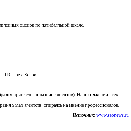
тавленных оценок по пятибалльной шкале.
al Business School
бразом привлечь внимание клиентов). На протяжении всех
разия SMM-агентств, опираясь на мнение профессионалов.
Источник:
www.seonews.ru