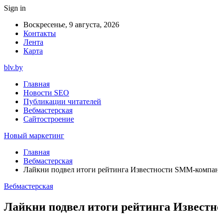
Sign in
Воскресенье, 9 августа, 2026
Контакты
Лента
Карта
blv.by
Главная
Новости SEO
Публикации читателей
Вебмастерская
Сайтостроение
Новый маркетинг
Главная
Вебмастерская
Лайкни подвел итоги рейтинга Известности SMM-компа
Вебмастерская
Лайкни подвел итоги рейтинга Извест