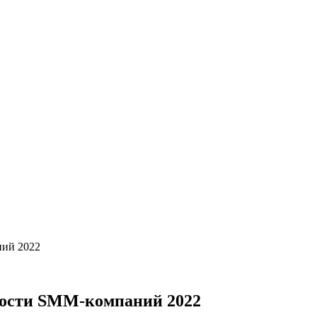
ний 2022
ности SMM-компаний 2022