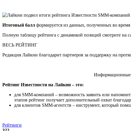
Итоговый балл
формируется из данных, полученных во время 
Полную таблицу рейтинга с динамикой позиций смотрите на с
ВЕСЬ РЕЙТИНГ
Редакция Лайкни благодарит партнеров за поддержку на протя
Информационные па
Рейтинг Известности на Лайкни – это:
для SMM-компаний – возможность заявить или напомнить 
этапов рейтинг получает дополнительный охват благода
для клиентов SMM-агентств – инструмент, который помо
Рейтинги
322