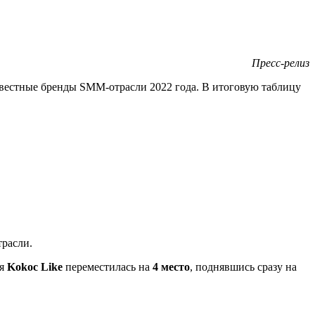
Пресс-релиз
вестные бренды SMM-отрасли 2022 года. В итоговую таблицу
трасли.
ия
Kokoc Like
переместилась на
4 место
, поднявшись сразу на