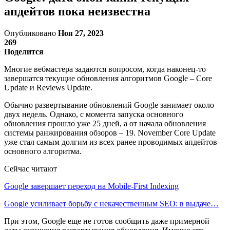
апдейтов пока неизвестна
Опубликовано
Ноя 27, 2023
269
Поделится
Многие вебмастера задаются вопросом, когда наконец-то
завершатся текущие обновления алгоритмов Google – Core
Update и Reviews Update.
Обычно развертывание обновлений Google занимает около
двух недель. Однако, с момента запуска основного
обновления прошло уже 25 дней, а от начала обновления
системы ранжирования обзоров – 19. November Core Update
уже стал самым долгим из всех ранее проводимых апдейтов
основного алгоритма.
Сейчас читают
Google завершает переход на Mobile-First Indexing
Google усиливает борьбу с некачественным SEO: в выдаче…
При этом, Google еще не готов сообщить даже примерной