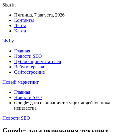
Sign in
Пятница, 7 августа, 2026
Контакты
Лента
Карта
blv.by
Главная
Новости SEO
Публикации читателей
Вебмастерская
Сайтостроение
Новый маркетинг
Главная
Новости SEO
Google: дата окончания текущих апдейтов пока
неизвестна
Новости SEO
Google: дата окончания текущих