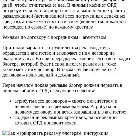
дней, чтобы отчитаться за нее. В личный кабинет ОРД
потребуется внести атрибуты из акта выполненных работ с
разаллокацией (детализацией всех потраченных денежных
средств), а также указать статистику (количество показов и
переходов по ссылке) по каждому креативу.
Реклама по договору с посредником – агентством
При таком варианте сотрудничества рекламодатель
обращается в агентство и заключает с ним договор на
оказание услуг. В свою очередь рекламное агентство находит
блогера, который будет исполнителем рекламы и тоже
заключает с ним договор. В таком случае получается 2
договора – изначальный и доходный.
Перед началом показа рекламы блогер должен передать в
личном кабинете ОРД следующие сведения:
атрибуты всех договоров – своего с агентством и
первоначального с рекламодателем. Атрибуты по
первому договору придется запрашивать в агентстве;
содержание рекламных креативов, на основании
которых ОРД присвоит токен.