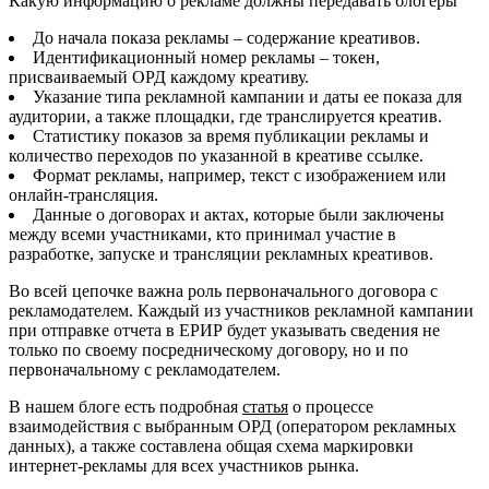
Какую информацию о рекламе должны передавать блогеры
До начала показа рекламы – содержание креативов.
Идентификационный номер рекламы – токен,
присваиваемый ОРД каждому креативу.
Указание типа рекламной кампании и даты ее показа для
аудитории, а также площадки, где транслируется креатив.
Статистику показов за время публикации рекламы и
количество переходов по указанной в креативе ссылке.
Формат рекламы, например, текст с изображением или
онлайн-трансляция.
Данные о договорах и актах, которые были заключены
между всеми участниками, кто принимал участие в
разработке, запуске и трансляции рекламных креативов.
Во всей цепочке важна роль первоначального договора с
рекламодателем. Каждый из участников рекламной кампании
при отправке отчета в ЕРИР будет указывать сведения не
только по своему посредническому договору, но и по
первоначальному с рекламодателем.
В нашем блоге есть подробная
статья
о процессе
взаимодействия с выбранным ОРД (оператором рекламных
данных), а также составлена общая схема маркировки
интернет-рекламы для всех участников рынка.