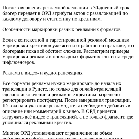
После завершения рекламной кампании в 30-дневный срок
блогер передает в ОРД атрибуты актов с разаллокацией по
каждому договору и статистику по креативам.
Особенности маркировки разных рекламных форматов
Если с контекстной и таргетированной рекламой механизм
маркировки креативов уже ясен и отработан на практике, то с
блогерами пока всё обстоит сложнее. Рассмотрим примеры
маркировки рекламы в популярных форматах контента среди
инфлюенсеров.
Реклама в видео- и аудиотрансляциях
Все форматы рекламы нужно маркировать до начала их
трансляции в Рунете, но только для онлайн-трансляций
сделано исключение и рекламные креативы разрешено
регистрировать постфактум. После завершения трансляции,
ID токена и указание рекламодателя необходимо добавить в
описание или комментарий к видео. В ОРД придется
загружать всё видео с трансляцией, а не только фрагмент, где
упоминался рекламный креатив.
Многие ОРД устанавливают ограничение на объем
добавляемого файла, поэтому если трансляция занимает