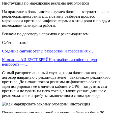
Инструкция по маркировке рекламы для блогеров
На практике в большинстве случаев блогер выступает в роли
рекламораспространителя, поэтому разберем процесс
маркировки креативов инфлюенсерами в этой роли и по двум
возможным сценариям работы.
Реклама по договору напрямую с рекламодателем
Сейчас читают
Создание сайтов: этапы разработки и требования к…
Компания АИ БУСТ БРЕЙН разработала собственную
нейросеть —…
Самый распространённый случай, когда блогер заключает
договор напрямую с рекламодателем – заказчиком рекламного
креатива. До начала показа рекламы инфлюенсер обязан
зарегистрировать ее в личном кабинете ОРД – загрузить сам
креатив и получить на него токен, а также указать данные о
рекламодателе и атрибуты заключенного с ним договора.
После завершения рекламной кампании у блогера будет 30