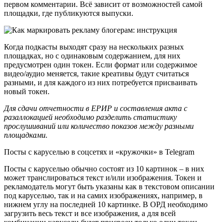
первом комментарии. Всё зависит от возможностей самой
площадки, где публикуются выпуски.
Когда подкасты выходят сразу на нескольких разных
площадках, но с одинаковым содержанием, для них
предусмотрен один токен. Если формат или содержимое
видео/аудио меняется, такие креативы будут считаться
разными, и для каждого из них потребуется присваивать
новый токен.
Для сдачи отчетности в ЕРИР и составления акта с
разаллокацией необходимо разделить статистику
прослушиваний или количество показов между разными
площадками.
Посты с каруселью в соцсетях и «кружочки» в Telegram
Посты с каруселью обычно состоят из 10 картинок – в них
может транслироваться текст и/или изображения. Токен и
рекламодатель могут быть указаны как в текстовом описании
под каруселью, так и на самих изображениях, например, в
нижнем углу на последней 10 картинке. В ОРД необходимо
загрузить весь текст и все изображения, а для всей