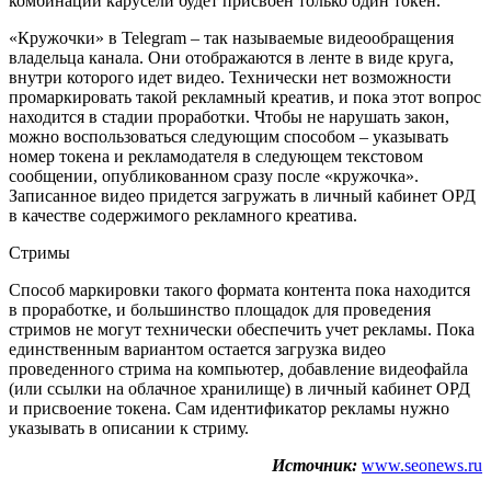
комбинации карусели будет присвоен только один токен.
«Кружочки» в Telegram – так называемые видеообращения
владельца канала. Они отображаются в ленте в виде круга,
внутри которого идет видео. Технически нет возможности
промаркировать такой рекламный креатив, и пока этот вопрос
находится в стадии проработки. Чтобы не нарушать закон,
можно воспользоваться следующим способом – указывать
номер токена и рекламодателя в следующем текстовом
сообщении, опубликованном сразу после «кружочка».
Записанное видео придется загружать в личный кабинет ОРД
в качестве содержимого рекламного креатива.
Стримы
Способ маркировки такого формата контента пока находится
в проработке, и большинство площадок для проведения
стримов не могут технически обеспечить учет рекламы. Пока
единственным вариантом остается загрузка видео
проведенного стрима на компьютер, добавление видеофайла
(или ссылки на облачное хранилище) в личный кабинет ОРД
и присвоение токена. Сам идентификатор рекламы нужно
указывать в описании к стриму.
Источник:
www.seonews.ru