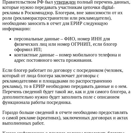
Правительством РФ был
утвержден
полный перечень данных,
которые нужно передавать участникам цепочки digital-
рекламы в Роскомнадзор. Блогерам, вне зависимости от их
роли (рекламораспространители или рекламодатели),
необходимо заносить в отчет для ЕРИР следующую
информацию:
персональные данные – ФИО, номер ИНН для
физических лиц или номер ОГРНИП, если блогер
оформил ИП;
контактные данные – номер мобильного телефона и
адрес постоянного места проживания.
Если блогер работает по договору с посредником (человек,
который от лица блогера заключает договоры с
рекламодателями и площадками по распространению
рекламы), то в ЕРИР необходимо передавать данные и о нем.
Перечень сведений будет такой же, как и для самого блогера, а
дополнительно нужно будет заполнить поле с описанием
функционала работы посредника.
Гораздо больше сведений в отчете необходимо предоставлять
о самой рекламе (креативах), заключенных договорах и актах
выполненных работ.