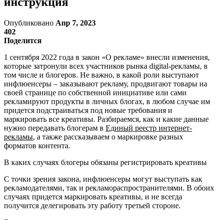
инструкция
Опубликовано
Апр 7, 2023
402
Поделится
1 сентября 2022 года в закон «О рекламе» внесли изменения,
которые затронули всех участников рынка digital-рекламы, в
том числе и блогеров. Не важно, в какой роли выступают
инфлюенсеры – заказывают рекламу, продвигают товары на
своей странице по собственной инициативе или сами
рекламируют продукты в личных блогах, в любом случае им
придется подстраиваться под новые требования и
маркировать все креативы. Разбираемся, как и какие данные
нужно передавать блогерам в
Единый реестр интернет-
рекламы
, а также рассказываем о маркировке разных
форматов контента.
В каких случаях блогеры обязаны регистрировать креативы
С точки зрения закона, инфлюенсеры могут выступать как
рекламодателями, так и рекламораспространителями. В обоих
случаях придется маркировать креативы, и не всегда
получится делегировать эту работу третьей стороне.