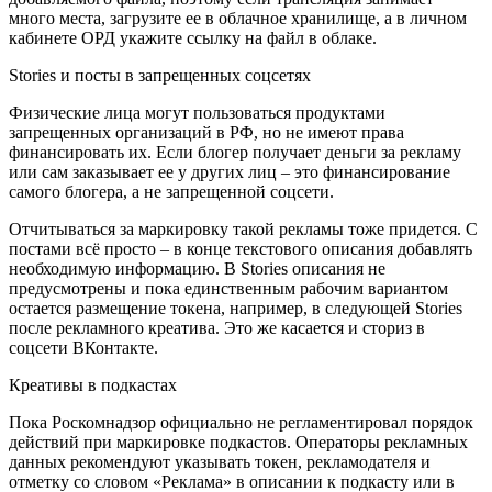
много места, загрузите ее в облачное хранилище, а в личном
кабинете ОРД укажите ссылку на файл в облаке.
Stories и посты в запрещенных соцсетях
Физические лица могут пользоваться продуктами
запрещенных организаций в РФ, но не имеют права
финансировать их. Если блогер получает деньги за рекламу
или сам заказывает ее у других лиц – это финансирование
самого блогера, а не запрещенной соцсети.
Отчитываться за маркировку такой рекламы тоже придется. С
постами всё просто – в конце текстового описания добавлять
необходимую информацию. В Stories описания не
предусмотрены и пока единственным рабочим вариантом
остается размещение токена, например, в следующей Stories
после рекламного креатива. Это же касается и сториз в
соцсети ВКонтакте.
Креативы в подкастах
Пока Роскомнадзор официально не регламентировал порядок
действий при маркировке подкастов. Операторы рекламных
данных рекомендуют указывать токен, рекламодателя и
отметку со словом «Реклама» в описании к подкасту или в