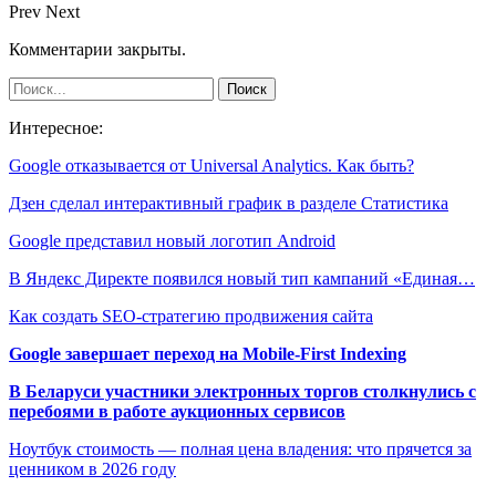
Prev
Next
Комментарии закрыты.
Интересное:
Google отказывается от Universal Analytics. Как быть?
Дзен сделал интерактивный график в разделе Статистика
Google представил новый логотип Android
В Яндекс Директе появился новый тип кампаний «Единая…
Как создать SEO-стратегию продвижения сайта
Google завершает переход на Mobile-First Indexing
В Беларуси участники электронных торгов столкнулись с
перебоями в работе аукционных сервисов
Ноутбук стоимость — полная цена владения: что прячется за
ценником в 2026 году