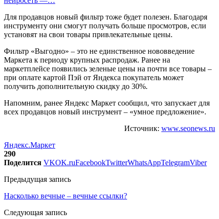
нейросеть —…
Для продавцов новый фильтр тоже будет полезен. Благодаря
инструменту они смогут получать больше просмотров, если
установят на свои товары привлекательные цены.
Фильтр «Выгодно» – это не единственное нововведение
Маркета к периоду крупных распродаж. Ранее на
маркетплейсе появились зеленые цены на почти все товары –
при оплате картой Пэй от Яндекса покупатель может
получить дополнительную скидку до 30%.
Напомним, ранее Яндекс Маркет сообщил, что запускает для
всех продавцов новый инструмент – «умное предложение».
Источник:
www.seonews.ru
Яндекс.Маркет
290
Поделится
VK
OK.ru
Facebook
Twitter
WhatsApp
Telegram
Viber
Предыдущая запись
Насколько вечные – вечные ссылки?
Следующая запись