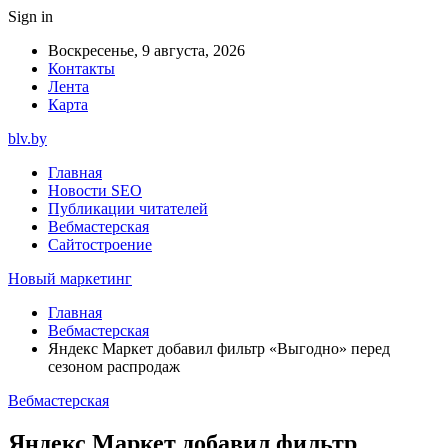
Sign in
Воскресенье, 9 августа, 2026
Контакты
Лента
Карта
blv.by
Главная
Новости SEO
Публикации читателей
Вебмастерская
Сайтостроение
Новый маркетинг
Главная
Вебмастерская
Яндекс Маркет добавил фильтр «Выгодно» перед
сезоном распродаж
Вебмастерская
Яндекс Маркет добавил фильтр