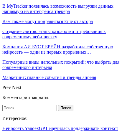
В MyTracker появилась возможность выгрузки данных
напрямую из интерфейса трекера
Вам также могут понравиться
Еще от автора
Создание сайтов: этапы разработки и требования к
современному веб-проекту
Компания АИ БУСТ БРЕЙН разработала собственную
нейросеть — один из первых прорывных…
Популярные виды напольных покрытий: что выбрать для
современного интерьера
Маркетинг: главные события и тренды апреля
Prev
Next
Комментарии закрыты.
Интересное:
Нейросеть YandexGPT научилась поддерживать контекст