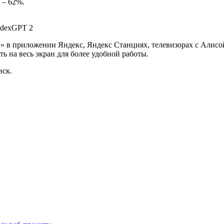
 – 62%.
в приложении Яндекс, Яндекс Станциях, телевизорах с Алисой, 
ть на весь экран для более удобной работы.
иск.