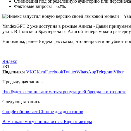
Стилизация под определённую аудиторию или персонажа
Фактовые запросы – 62%.
YandexGPT 2 уже доступна в режиме Алисы «Давай придумаем» 
ya.ru. В Поиске и Браузере чат с Алисой теперь можно разверну
Напомним, ранее Яндекс рассказал, что нейросети не убьют по
Яндекс
231
Поделится
VK
OK.ru
Facebook
Twitter
WhatsApp
Telegram
Viber
Предыдущая запись
Что будет, если не заниматься репутацией бренда в интернете
Следующая запись
Google обновляет Chrome для десктопов
Вам также могут понравиться
Еще от автора