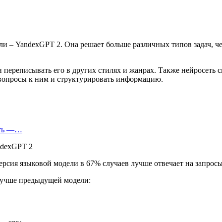
и – YandexGPT 2. Она решает больше различных типов задач, че
 переписывать его в других стилях и жанрах. Также нейросеть 
а вопросы к ним и структурировать информацию.
еть —…
ерсия языковой модели в 67% случаев лучше отвечает на запрос
 лучше предыдущей модели: