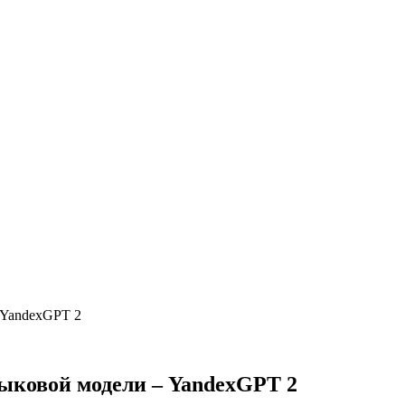
 YandexGPT 2
зыковой модели – YandexGPT 2