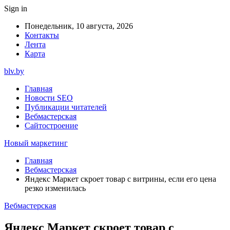
Sign in
Понедельник, 10 августа, 2026
Контакты
Лента
Карта
blv.by
Главная
Новости SEO
Публикации читателей
Вебмастерская
Сайтостроение
Новый маркетинг
Главная
Вебмастерская
Яндекс Маркет скроет товар с витрины, если его цена
резко изменилась
Вебмастерская
Яндекс Маркет скроет товар с