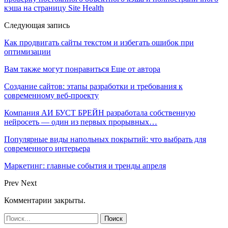
кэша на страницу Site Health
Следующая запись
Как продвигать сайты текстом и избегать ошибок при
оптимизации
Вам также могут понравиться
Еще от автора
Создание сайтов: этапы разработки и требования к
современному веб-проекту
Компания АИ БУСТ БРЕЙН разработала собственную
нейросеть — один из первых прорывных…
Популярные виды напольных покрытий: что выбрать для
современного интерьера
Маркетинг: главные события и тренды апреля
Prev
Next
Комментарии закрыты.