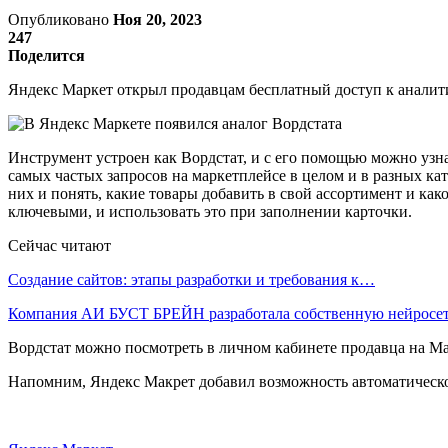
Опубликовано
Ноя 20, 2023
247
Поделится
Яндекс Маркет открыл продавцам бесплатный доступ к аналити
Инструмент устроен как Вордстат, и с его помощью можно узна
самых частых запросов на маркетплейсе в целом и в разных ка
них и понять, какие товары добавить в свой ассортимент и ка
ключевыми, и использовать это при заполнении карточки.
Сейчас читают
Создание сайтов: этапы разработки и требования к…
Компания АИ БУСТ БРЕЙН разработала собственную нейрос
Вордстат можно посмотреть в личном кабинете продавца на Ма
Напомним, Яндекс Макрет добавил возможность автоматическ