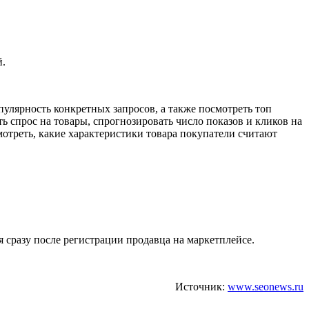
й.
улярность конкретных запросов, а также посмотреть топ
ь спрос на товары, спрогнозировать число показов и кликов на
мотреть, какие характеристики товара покупатели считают
 сразу после регистрации продавца на маркетплейсе.
Источник:
www.seonews.ru