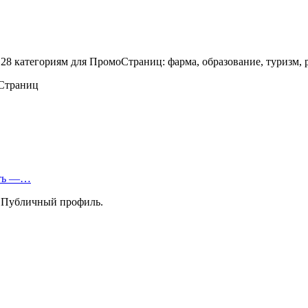
 категориям для ПромоСтраниц: фарма, образование, туризм, ра
еть —…
а Публичный профиль.