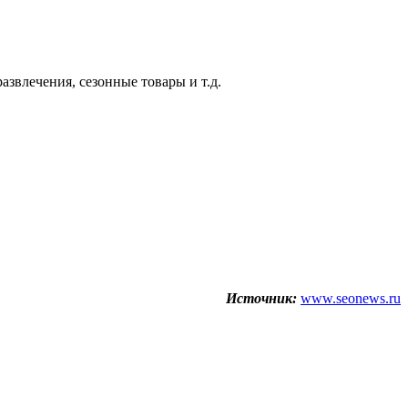
звлечения, сезонные товары и т.д.
Источник:
www.seonews.ru