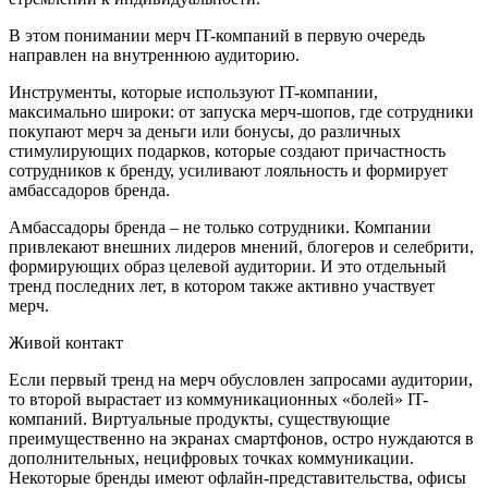
В этом понимании мерч IT-компаний в первую очередь
направлен на внутреннюю аудиторию.
Инструменты, которые используют IT-компании,
максимально широки: от запуска мерч-шопов, где сотрудники
покупают мерч за деньги или бонусы, до различных
стимулирующих подарков, которые создают причастность
сотрудников к бренду, усиливают лояльность и формирует
амбассадоров бренда.
Амбассадоры бренда – не только сотрудники. Компании
привлекают внешних лидеров мнений, блогеров и селебрити,
формирующих образ целевой аудитории. И это отдельный
тренд последних лет, в котором также активно участвует
мерч.
Живой контакт
Если первый тренд на мерч обусловлен запросами аудитории,
то второй вырастает из коммуникационных «болей» IT-
компаний. Виртуальные продукты, существующие
преимущественно на экранах смартфонов, остро нуждаются в
дополнительных, нецифровых точках коммуникации.
Некоторые бренды имеют офлайн-представительства, офисы