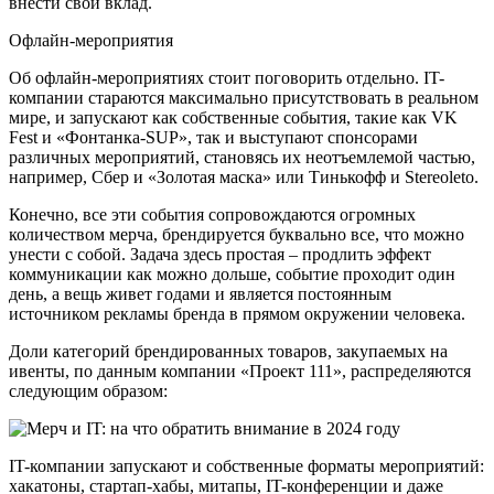
внести свой вклад.
Офлайн-мероприятия
Об офлайн-мероприятиях стоит поговорить отдельно. IT-
компании стараются максимально присутствовать в реальном
мире, и запускают как собственные события, такие как VK
Fest и «Фонтанка-SUP», так и выступают спонсорами
различных мероприятий, становясь их неотъемлемой частью,
например, Сбер и «Золотая маска» или Тинькофф и Stereoleto.
Конечно, все эти события сопровождаются огромных
количеством мерча, брендируется буквально все, что можно
унести с собой. Задача здесь простая – продлить эффект
коммуникации как можно дольше, событие проходит один
день, а вещь живет годами и является постоянным
источником рекламы бренда в прямом окружении человека.
Доли категорий брендированных товаров, закупаемых на
ивенты, по данным компании «Проект 111», распределяются
следующим образом:
IT-компании запускают и собственные форматы мероприятий:
хакатоны, стартап-хабы, митапы, IT-конференции и даже