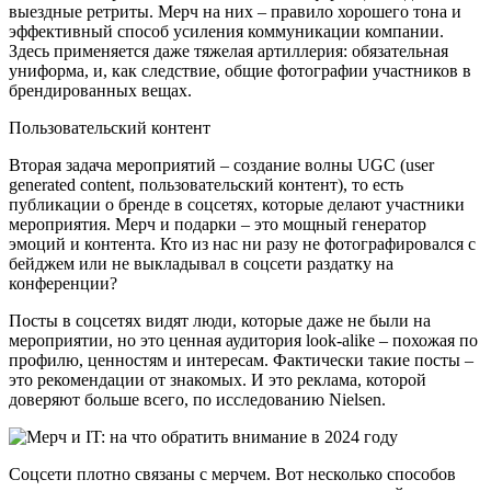
выездные ретриты. Мерч на них – правило хорошего тона и
эффективный способ усиления коммуникации компании.
Здесь применяется даже тяжелая артиллерия: обязательная
униформа, и, как следствие, общие фотографии участников в
брендированных вещах.
Пользовательский контент
Вторая задача мероприятий – создание волны UGC (user
generated content, пользовательский контент), то есть
публикации о бренде в соцсетях, которые делают участники
мероприятия. Мерч и подарки – это мощный генератор
эмоций и контента. Кто из нас ни разу не фотографировался с
бейджем или не выкладывал в соцсети раздатку на
конференции?
Посты в соцсетях видят люди, которые даже не были на
мероприятии, но это ценная аудитория look-alike – похожая по
профилю, ценностям и интересам. Фактически такие посты –
это рекомендации от знакомых. И это реклама, которой
доверяют больше всего, по исследованию Nielsen.
Соцсети плотно связаны с мерчем. Вот несколько способов