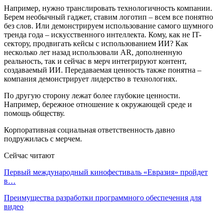
Например, нужно транслировать технологичность компании.
Берем необычный гаджет, ставим логотип – всем все понятно
без слов. Или демонстрируем использование самого шумного
тренда года – искусственного интеллекта. Кому, как не IT-
сектору, продвигать кейсы с использованием ИИ? Как
несколько лет назад использовали AR, дополненную
реальность, так и сейчас в мерч интегрируют контент,
создаваемый ИИ. Передаваемая ценность также понятна –
компания демонстрирует лидерство в технологиях.
По другую сторону лежат более глубокие ценности.
Например, бережное отношение к окружающей среде и
помощь обществу.
Корпоративная социальная ответственность давно
подружилась с мерчем.
Сейчас читают
Первый международный кинофестиваль «Евразия» пройдет
в…
Преимущества разработки программного обеспечения для
видео