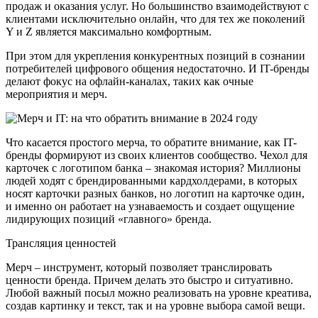
продаж и оказания услуг. Но большинство взаимодействуют с
клиентами исключительно онлайн, что для тех же поколений
Y и Z является максимально комфортным.
При этом для укрепления конкурентных позиций в сознании
потребителей цифрового общения недостаточно. И IT-бренды
делают фокус на офлайн-каналах, таких как очные
мероприятия и мерч.
Что касается простого мерча, то обратите внимание, как IT-
бренды формируют из своих клиентов сообщество. Чехол для
карточек с логотипом банка – знакомая история? Миллионы
людей ходят с брендированными кардхолдерами, в которых
носят карточки разных банков, но логотип на карточке один,
и именно он работает на узнаваемость и создает ощущение
лидирующих позиций «главного» бренда.
Трансляция ценностей
Мерч – инструмент, который позволяет транслировать
ценности бренда. Причем делать это быстро и ситуативно.
Любой важный посыл можно реализовать на уровне креатива,
создав картинку и текст, так и на уровне выбора самой вещи.