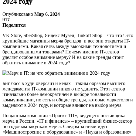
2024 году
Опубликовано
Мар 6, 2024
917
Поделится
VK Store, SberShop, Яндекс Музей, Tinkoff Shop – что это? Это
крупнейшие магазины мерча брендов, и все они открыты IT-
компаниями. Какая связь между высокими технологиями и
брендированными товарами? Почему именно IT-сектор
уделяет особое внимание мерчу? И на какие тренды стоит
обратить внимание в 2024 году?
Биг босс в худи оверсайз и кедах – таким образом высшего
менеджмента IT-компании никого не удивить. Этот сектор
изначально более демократичен в выборе тональности
коммуникации, но есть и общие тренды, которые маркетологи
выделяют в 2024 году, и которые влияют на выбор мерча.
По данным компании «Проект 111», ведущего поставщика
мерча в России, «IT и финансы» – крупнейший бизнес-сектор
по годовым закупкам мерча. Следом за ними идут
«Машиностроение и оборудование» и «Наука и образование».