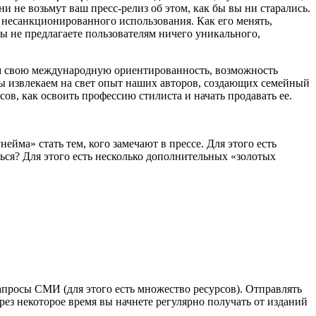
и не возьмут ваш пресс-релиз об этом, как бы вы ни старались.
т несанкционированного использования. Как его менять,
ы не предлагаете пользователям ничего уникального,
ем свою международную ориентированность, возможность
мы извлекаем на свет опыт наших авторов, создающих семейный
сов, как освоить профессию стилиста и начать продавать ее.
йма» стать тем, кого замечают в прессе. Для этого есть
ься? Для этого есть несколько дополнительных «золотых
просы СМИ (для этого есть множество ресурсов). Отправлять
рез некоторое время вы начнете регулярно получать от изданий