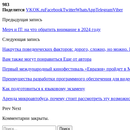
983
Поделится
VK
OK.ru
Facebook
Twitter
WhatsApp
Telegram
Viber
Предыдущая запись
Мерч и IT: на что обратить внимание в 2024 году
Следующая запись
Накрутка поведенческих факторов: дорого, сложно, но можно. 
Вам также могут понравиться
Еще от автора
Первый международный кинофестиваль «Евразия» пройдет в Мо
Преимущества разработки программного обеспечения для виде
Как подготовиться к языковому экзамену
Аренда микроавтобуса, почему стоит рассмотреть эту возможн
Prev
Next
Комментарии закрыты.