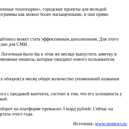
ронные технопарки», городские проекты для молодой
программы как можно более насыщенными, и они прямо
айтинга может стать эффективным дополнением. Для этого
 план для СМИ.
. Логичным было бы в этом же месяце выпустить заметку в
 возможные нюансы, которые ожидают нового пользователя.
их обзоров) в месяц общее количество упоминаний названия
 с продажей контента, состоит в том, что его успешность у
дкой.
оборот на платформе превысил 3 млрд рублей. Сейчас на
тала этого года.
Источник:
www.seonews.ru