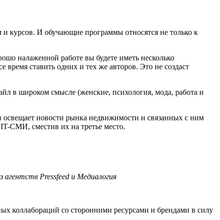
 и курсов. И обучающие программы относятся не только к
рошо налаженной работе вы будете иметь несколько
е время ставить одних и тех же авторов. Это не создаст
йл в широком смысле (женские, психология, мода, работа и
и освещает новости рынка недвижимости и связанных с ним
 IT-СМИ, сместив их на третье место.
 агентств Pressfeed и Медиалогия
ных коллабораций со сторонними ресурсами и брендами в силу