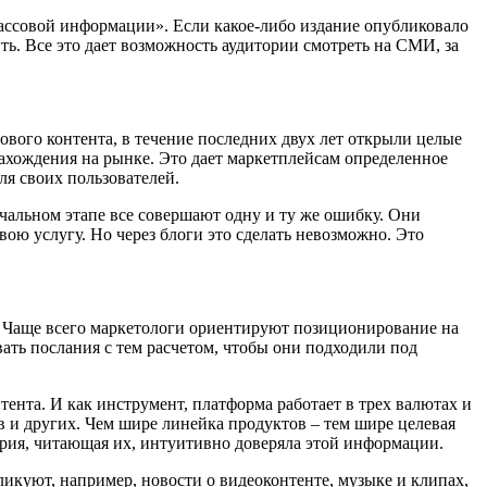
массовой информации». Если какое-либо издание опубликовало
ть. Все это дает возможность аудитории смотреть на СМИ, за
ового контента, в течение последних двух лет открыли целые
нахождения на рынке. Это дает маркетплейсам определенное
я своих пользователей.
альном этапе все совершают одну и ту же ошибку. Они
вою услугу. Но через блоги это сделать невозможно. Это
. Чаще всего маркетологи ориентируют позиционирование на
ать послания с тем расчетом, чтобы они подходили под
ента. И как инструмент, платформа работает в трех валютах и
в и других. Чем шире линейка продуктов – тем шире целевая
рия, читающая их, интуитивно доверяла этой информации.
ликуют, например, новости о видеоконтенте, музыке и клипах,