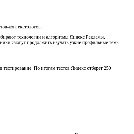
стов-контекстологов.
разбирают технологии и алгоритмы Яндекс Рекламы,
тники смогут продолжить изучать узкие профильные темы
и тестирование. По итогам тестов Яндекс отберет 250