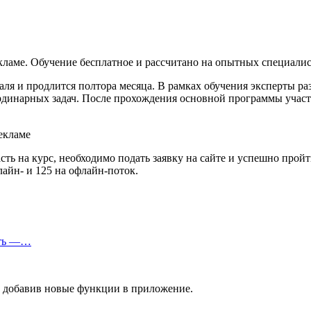
екламе. Обучение бесплатное и рассчитано на опытных специали
враля и продлится полтора месяца. В рамках обучения эксперты 
ординарных задач. После прохождения основной программы учас
ть на курс, необходимо подать заявку на сайте и успешно пройт
лайн- и 125 на офлайн-поток.
еть —…
, добавив новые функции в приложение.