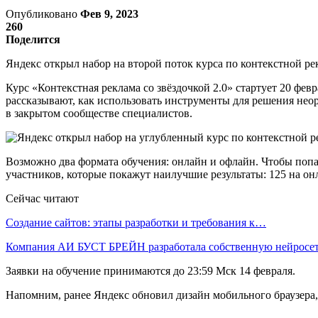
Опубликовано
Фев 9, 2023
260
Поделится
Яндекс открыл набор на второй поток курса по контекстной р
Курс «Контекстная реклама со звёздочкой 2.0» стартует 20 фе
рассказывают, как использовать инструменты для решения не
в закрытом сообществе специалистов.
Возможно два формата обучения: онлайн и офлайн. Чтобы попас
участников, которые покажут наилучшие результаты: 125 на он
Сейчас читают
Создание сайтов: этапы разработки и требования к…
Компания АИ БУСТ БРЕЙН разработала собственную нейрос
Заявки на обучение принимаются до 23:59 Мск 14 февраля.
Напомним, ранее Яндекс обновил дизайн мобильного браузера