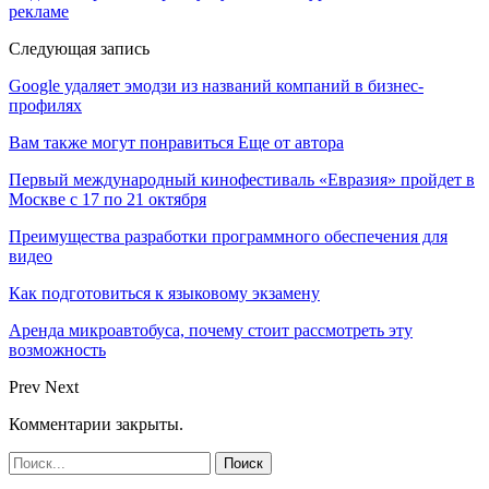
рекламе
Следующая запись
Google удаляет эмодзи из названий компаний в бизнес-
профилях
Вам также могут понравиться
Еще от автора
Первый международный кинофестиваль «Евразия» пройдет в
Москве с 17 по 21 октября
Преимущества разработки программного обеспечения для
видео
Как подготовиться к языковому экзамену
Аренда микроавтобуса, почему стоит рассмотреть эту
возможность
Prev
Next
Комментарии закрыты.