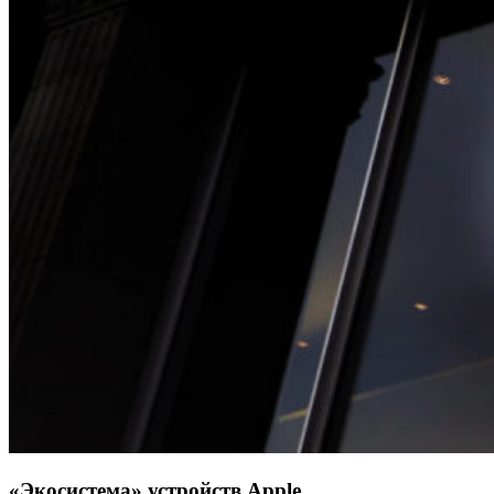
«Экосистема» устройств Apple