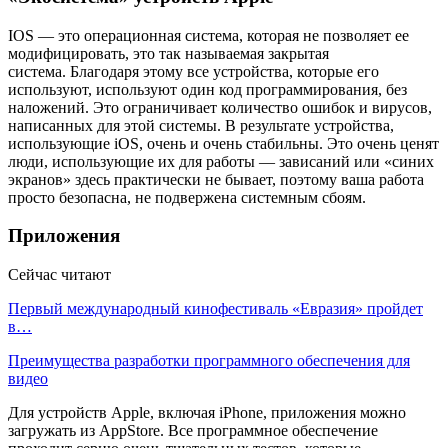
IOS — это операционная система, которая не позволяет ее
модифицировать, это так называемая закрытая
система. Благодаря этому все устройства, которые его
используют, используют один код программирования, без
наложений. Это ограничивает количество ошибок и вирусов,
написанных для этой системы. В результате устройства,
использующие iOS, очень и очень стабильны. Это очень ценят
люди, использующие их для работы — зависаний или «синих
экранов» здесь практически не бывает, поэтому ваша работа
просто безопасна, не подвержена системным сбоям.
Приложения
Сейчас читают
Первый международный кинофестиваль «Евразия» пройдет
в…
Преимущества разработки программного обеспечения для
видео
Для устройств Apple, включая iPhone, приложения можно
загружать из AppStore. Все программное обеспечение