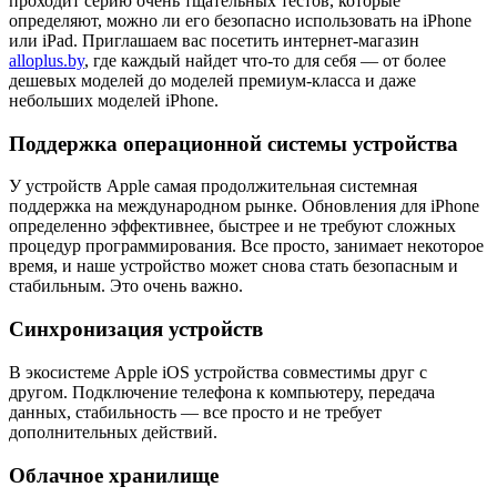
проходит серию очень тщательных тестов, которые
определяют, можно ли его безопасно использовать на iPhone
или iPad. Приглашаем вас посетить интернет-магазин
alloplus.by
, где каждый найдет что-то для себя — от более
дешевых моделей до моделей премиум-класса и даже
небольших моделей iPhone.
Поддержка операционной системы устройства
У устройств Apple самая продолжительная системная
поддержка на международном рынке. Обновления для iPhone
определенно эффективнее, быстрее и не требуют сложных
процедур программирования. Все просто, занимает некоторое
время, и наше устройство может снова стать безопасным и
стабильным. Это очень важно.
Синхронизация устройств
В экосистеме Apple iOS устройства совместимы друг с
другом. Подключение телефона к компьютеру, передача
данных, стабильность — все просто и не требует
дополнительных действий.
Облачное хранилище