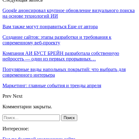
Google анонсировал крупное обновление визуального поиска
на основе технологий ИИ
Вам также могут понравиться
Еще от автора
Создание сайтов: этапы разработки и требования к
современному веб-проекту
Компания АИ БУСТ БРЕЙН разработала собственную
нейросеть — один из первых прорывных…
Популярные виды напольных покрытий: что выбрать для
современного интерьера
Маркетинг: главные события и тренды апреля
Prev
Next
Комментарии закрыты.
Интересное: