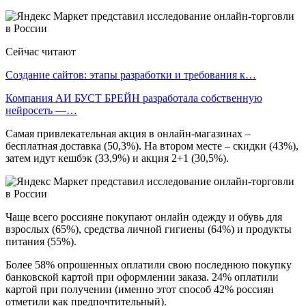
Сейчас читают
Создание сайтов: этапы разработки и требования к…
Компания АИ БУСТ БРЕЙН разработала собственную
нейросеть —…
Самая привлекательная акция в онлайн-магазинах –
бесплатная доставка (50,3%). На втором месте – скидки (43%),
затем идут кешбэк (33,9%) и акция 2+1 (30,5%).
Чаще всего россияне покупают онлайн одежду и обувь для
взрослых (65%), средства личной гигиены (64%) и продукты
питания (55%).
Более 58% опрошенных оплатили свою последнюю покупку
банковской картой при оформлении заказа. 24% оплатили
картой при получении (именно этот способ 42% россиян
отметили как предпочтительный).