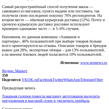
Самый распространённый способ получения заказа —
самовывоз из магазина, пункта выдачи или постамата, так
получили свою последнюю покупку 76% респондентов. На
втором месте — обычная курьерская доставка (12%). Почту и
срочную курьерскую доставку россияне используют
примерно одинаково часто — в 5–6% случаев.
Напомним, по данным компании «Ашманов и
партнеры», 46% пользователей при выборе товаров больше
всего ориентируются на отзывы. Описание товаров и брендов
важно для 28%, экспертные обзоры – для 13% пользователей,
а на мнение близких людей полагаются 10% пользователей.
Источник:
www.seonews.ru
Яндекс.Маркет
350
Поделится
VK
OK.ru
Facebook
Twitter
WhatsApp
Telegram
Viber
Предыдущая запись
Товарная галерея помогла магазину автотоваров выделить
предложения в высокий сезон и увеличить прибыль
Следующая запись